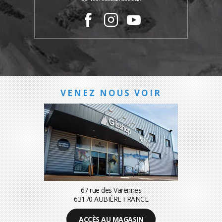
VENEZ NOUS VOIR
67 rue des Varennes
63170 AUBIÈRE FRANCE
ACCÈS AU MAGASIN