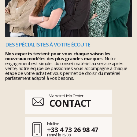
DES SPÉCIALISTES À VOTRE ÉCOUTE
Nos experts testent pour vous chaque saison les
nouveaux modèles des plus grandes marques.
Notre
engagement est simple : du conseil matériel au service après-
vente, notre équipe de passionnés vous accompagne à chaque
étape de votre achat et vous permet de choisir du matériel
parfaitement adapté à vos besoins.
Via notre Help Center
CONTACT
Infoline
+33 4 73 26 98 47
Fermé le 15/08