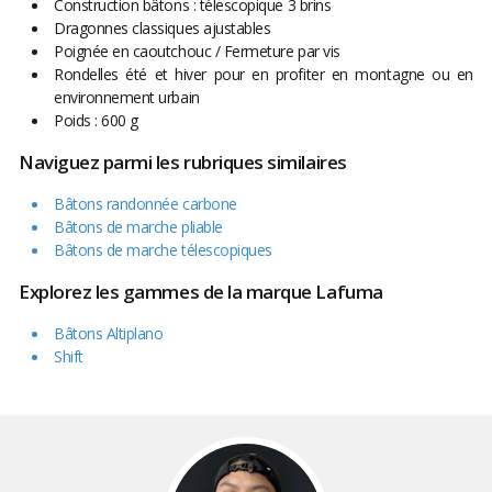
Construction bâtons : télescopique 3 brins
Dragonnes classiques ajustables
Poignée en caoutchouc / Fermeture par vis
Rondelles été et hiver pour en profiter en montagne ou en
environnement urbain
Poids : 600 g
Naviguez parmi les rubriques similaires
Bâtons randonnée carbone
Bâtons de marche pliable
Bâtons de marche télescopiques
Explorez les gammes de la marque Lafuma
Bâtons Altiplano
Shift