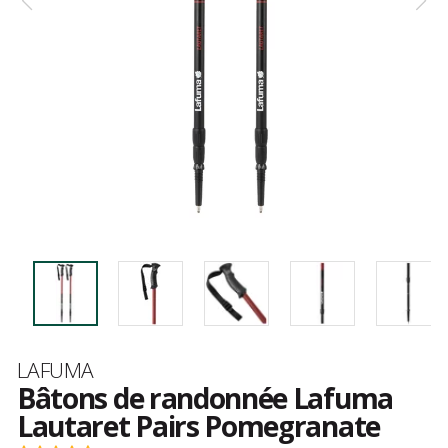
Marque
LAFUMA
Bâtons de randonnée Lafuma
Lautaret Pairs Pomegranate