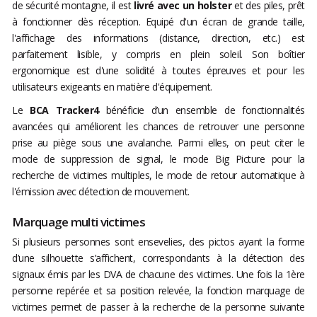
de sécurité montagne, il est
livré avec un holster
et des piles, prêt
à fonctionner dès réception. Equipé d'un écran de grande taille,
l'affichage des informations (distance, direction, etc.) est
parfaitement lisible, y compris en plein soleil. Son boîtier
ergonomique est d'une solidité à toutes épreuves et pour les
utilisateurs exigeants en matière d'équipement.
Le
BCA Tracker4
bénéficie d’un ensemble de fonctionnalités
avancées qui améliorent les chances de retrouver une personne
prise au piège sous une avalanche. Parmi elles, on peut citer le
mode de suppression de signal, le mode Big Picture pour la
recherche de victimes multiples, le mode de retour automatique à
l'émission avec détection de mouvement.
Marquage multi victimes
Si plusieurs personnes sont ensevelies, des pictos ayant la forme
d’une silhouette s’affichent, correspondants à la détection des
signaux émis par les DVA de chacune des victimes. Une fois la 1ère
personne repérée et sa position relevée, la fonction marquage de
victimes permet de passer à la recherche de la personne suivante