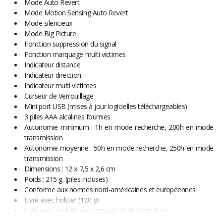
Mode Auto Revert
Mode Motion Sensing Auto Revert
Mode silencieux
Mode Big Picture
Fonction suppression du signal
Fonction marquage multi victimes
Indicateur distance
Indicateur direction
Indicateur multi victimes
Curseur de Verrouillage
Mini port USB (mises à jour logicielles téléchargeables)
3 piles AAA alcalines fournies
Autonomie minimum : 1h en mode recherche, 200h en mode
transmission
Autonomie moyenne : 50h en mode recherche, 250h en mode
transmission
Dimensions : 12 x 7,5 x 2,6 cm
Poids : 215 g. (piles incluses)
Conforme aux normes nord-américaines et européennes
Livré avec holster (120 g)
Livré avec malette de transport et de protection