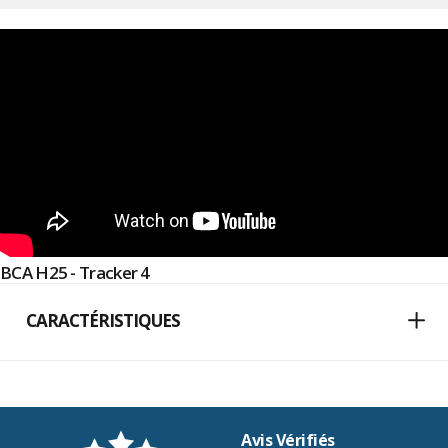
BCA H25 - Tracker 4
CARACTÉRISTIQUES
Avis Vérifiés