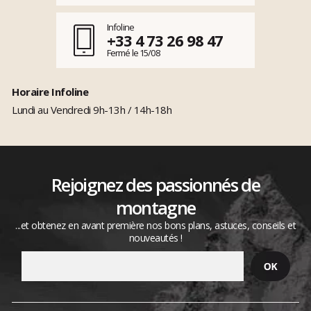
Infoline
+33 4 73 26 98 47
Fermé le 15/08
Horaire Infoline
Lundi au Vendredi 9h-13h / 14h-18h
Rejoignez des passionnés de
montagne
...et obtenez en avant première nos bons plans, astuces, conseils et
nouveautés !