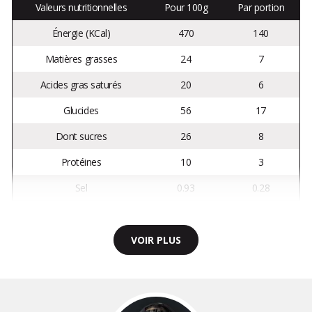
Valeurs nutritionnelles
Pour 100g
Par portion
Énergie (KCal)
470
140
Matières grasses
24
7
Acides gras saturés
20
6
Glucides
56
17
Dont sucres
26
8
Protéines
10
3
Sel
0.93
0.28
VOIR PLUS