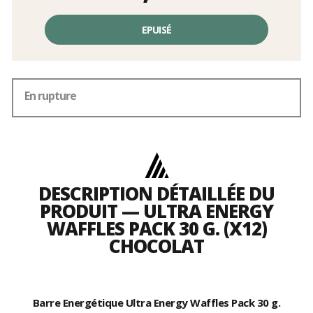
Prix
unitaire,
EPUISÉ
hors
frais
En rupture
DESCRIPTION DÉTAILLÉE DU
PRODUIT — ULTRA ENERGY
WAFFLES PACK 30 G. (X12)
CHOCOLAT
Barre Energétique Ultra Energy Waffles Pack 30 g.