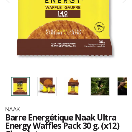
Marque
NAAK
Barre Energétique Naak Ultra
Energy Waffles Pack 30 g. (x12)