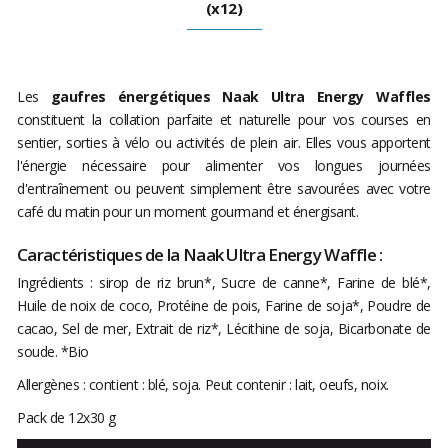
(x12)
Les
gaufres énergétiques Naak Ultra Energy Waffles
constituent la collation parfaite et naturelle pour vos courses en
sentier, sorties à vélo ou activités de plein air. Elles vous apportent
l'énergie nécessaire pour alimenter vos longues journées
d'entraînement ou peuvent simplement être savourées avec votre
café du matin pour un moment gourmand et énergisant.
Caractéristiques de la Naak Ultra Energy Waffle :
Ingrédients : sirop de riz brun*, Sucre de canne*, Farine de blé*,
Huile de noix de coco, Protéine de pois, Farine de soja*, Poudre de
cacao, Sel de mer, Extrait de riz*, Lécithine de soja, Bicarbonate de
soude. *Bio
Allergènes : contient : blé, soja. Peut contenir :
lait, oeufs, noix
.
Pack de 12x30 g