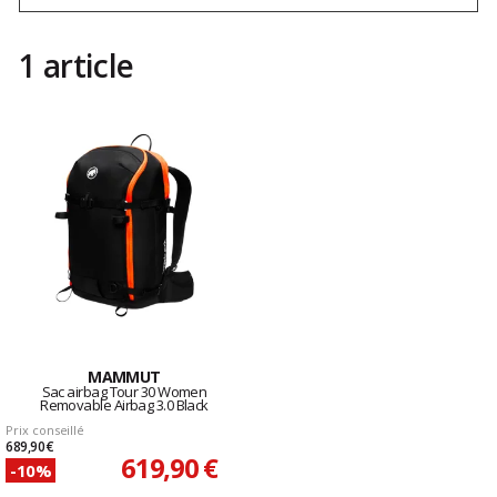
1 article
MAMMUT
Sac airbag Tour 30 Women
Removable Airbag 3.0 Black
Prix conseillé
689,90 €
619,90 €
-10%