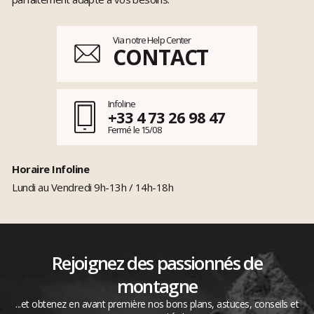
Via notre Help Center
CONTACT
Infoline
+33 4 73 26 98 47
Fermé le 15/08
Horaire Infoline
Lundi au Vendredi 9h-13h / 14h-18h
Rejoignez des passionnés de
montagne
...et obtenez en avant première nos bons plans, astuces, conseils et