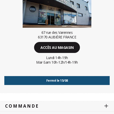
67 rue des Varennes
63170 AUBIÈRE FRANCE
ACCÈS AU MAGASIN
Lundi 14h-19h
Mar-Sam 10h-12h/14h-19h
Fermé le 15/08
COMMANDE