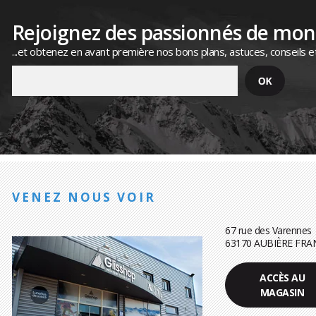
Rejoignez des passionnés de mo
...et obtenez en avant première nos bons plans, astuces, conseils e
VENEZ NOUS VOIR
67 rue des Varennes
63170 AUBIÈRE FRA
ACCÈS AU
MAGASIN