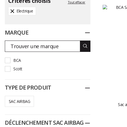
Critères choisis
Tout effacer
Electrique
MARQUE
Replier
BCA
Scott
TYPE DE PRODUIT
Replier
SAC AIRBAG
Sac a
DÉCLENCHEMENT SAC AIRBAG
Replier