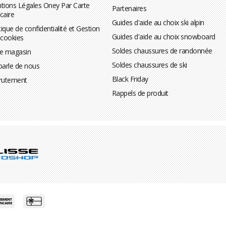
tions Légales Oney Par Carte
Partenaires
caire
Guides d'aide au choix ski alpin
tique de confidentialité et Gestion
Guides d'aide au choix snowboard
 cookies
Soldes chaussures de randonnée
te magasin
Soldes chaussures de ski
parle de nous
Black Friday
rutement
Rappels de produit