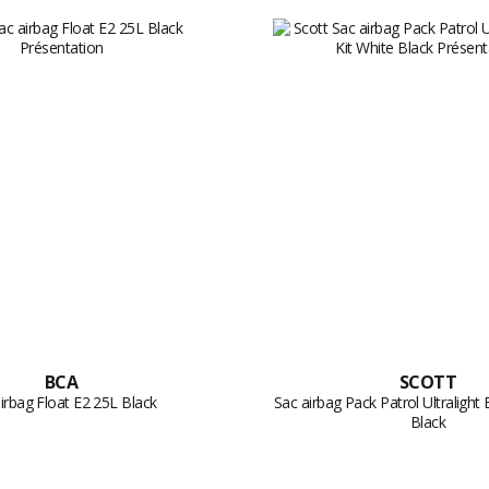
BCA
SCOTT
irbag Float E2 25L Black
Sac airbag Pack Patrol Ultralight 
Black