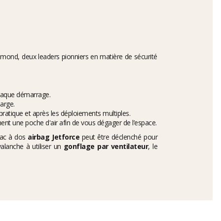
iamond, deux leaders pionniers en matière de sécurité
chaque démarrage.
arge.
 pratique et après les déploiements multiples.
ent une poche d'air afin de vous dégager de l’espace.
sac à dos
airbag Jetforce
peut être déclenché pour
alanche à utiliser un
gonflage par ventilateur
, le