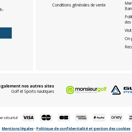
Men
Conditions générales de vente
Ban
h-
Poli
des
Visi
On 
Rec
également nos autres sites
Golf et Sports nautiques
ne sécurisé
Mentions légales
-
Politique de confidentialité et gestion des cookies