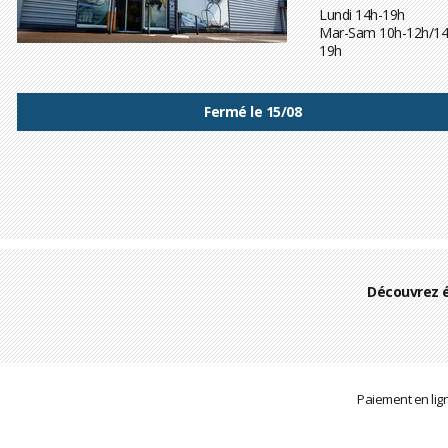
Lundi 14h-19h
Mar-Sam 10h-12h/14
19h
Fermé le 15/08
Découvrez 
Paiement en lig