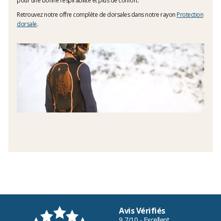
pour une bonne respirabilité et plus de confort.
Retrouvez notre offre complète de dorsales dans notre rayon
Protection
dorsale
.
Avis Vérifiés
9,7/10 - Excellent