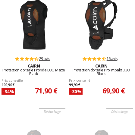
29 avis
16 avis
CAIRN
CAIRN
Protection dorsale Proride D3O Matte
Protection dorsale Pro Impakt D3O
Black
Black
Prix conseillé
Prix conseillé
109,90 €
99,90 €
71,90 €
69,90 €
-34%
-30%
Déstockage
Déstockage