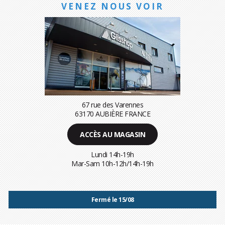
VENEZ NOUS VOIR
67 rue des Varennes
63170 AUBIÈRE FRANCE
ACCÈS AU MAGASIN
Lundi 14h-19h
Mar-Sam 10h-12h/14h-19h
Fermé le 15/08