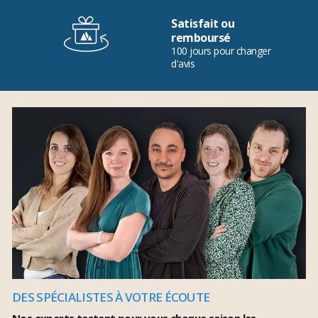
Satisfait ou
remboursé
100 jours pour changer
d'avis
DES SPÉCIALISTES À VOTRE ÉCOUTE
Nos experts testent pour vous chaque saison les