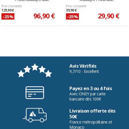
Prix conseillé
Prix conseillé
129,90 €
39,90 €
96,90 €
29,90 €
-25%
-25%
Avis Vérifiés
9,7/10 - Excellent
Payez en 3 ou 4 fois
Avec ONEY par carte
bancaire dès 100€
Livraison offerte dès
50€
France métropolitaine et
Monaco