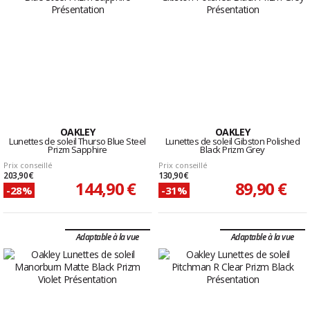
OAKLEY
OAKLEY
Lunettes de soleil Thurso Blue Steel
Lunettes de soleil Gibston Polished
Prizm Sapphire
Black Prizm Grey
Prix conseillé
Prix conseillé
203,90 €
130,90 €
144,90 €
89,90 €
-28%
-31%
Adaptable à la vue
Adaptable à la vue