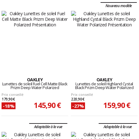
Nouveau modèle
OAKLEY
OAKLEY
Lunettes de soleil Fuel Cell Matte Black
Lunettes de soleil Highland Cystal
Prizm Deep Water Polarized
Black Prizm Deep Water Polarized
Prix conseillé
Prix conseillé
179,90 €
220,90 €
145,90 €
159,90 €
-18%
-27%
Adaptable à la vue
Adaptable à la vue