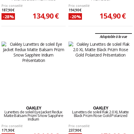
Prix conseillé
Prix conseillé
187,90 €
194,90 €
134,90 €
154,90 €
-28%
-20%
Adaptable à la vue
OAKLEY
OAKLEY
Lunettes de soleil Eye Jacket Redux
Lunettes de soleil Flak 2.0 XL Matte
Matte Balsam Prizm Snow Sapphire
Black Prizm Rose Gold Polarized
Iridium
Prix conseillé
Prix conseillé
171,90 €
237,90 €