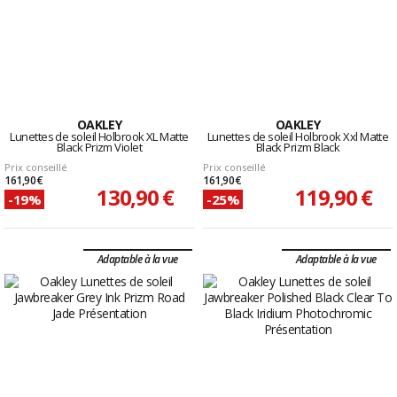
OAKLEY
OAKLEY
Lunettes de soleil Holbrook XL Matte
Lunettes de soleil Holbrook Xxl Matte
Black Prizm Violet
Black Prizm Black
Prix conseillé
Prix conseillé
161,90 €
161,90 €
130,90 €
119,90 €
-19%
-25%
Adaptable à la vue
Adaptable à la vue