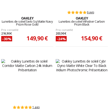
6 avis
OAKLEY
OAKLEY
Lunettes de soleil Sielo Sq Matte Navy
Lunettes de soleil Whisker Carbon
Prizm Rose Gold
Prizm Black
Prix conseillé
Prix conseillé
216,90 €
203,90 €
149,90 €
154,90 €
-30%
-24%
1 avis