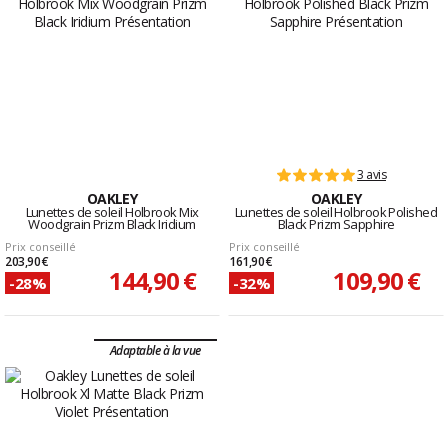
3 avis
OAKLEY
OAKLEY
Lunettes de soleil Holbrook Mix
Lunettes de soleil Holbrook Polished
Woodgrain Prizm Black Iridium
Black Prizm Sapphire
Prix conseillé
Prix conseillé
203,90 €
161,90 €
144,90 €
109,90 €
-28%
-32%
Adaptable à la vue