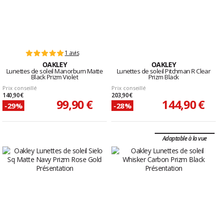
1 avis
OAKLEY
OAKLEY
Lunettes de soleil Manorburn Matte
Lunettes de soleil Pitchman R Clear
Black Prizm Violet
Prizm Black
Prix conseillé
Prix conseillé
140,90 €
203,90 €
99,90 €
144,90 €
-29%
-28%
Adaptable à la vue