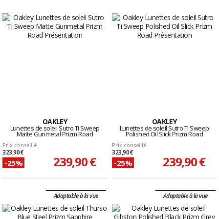
OAKLEY
OAKLEY
Lunettes de soleil Sutro Ti Sweep
Lunettes de soleil Sutro Ti Sweep
Matte Gunmetal Prizm Road
Polished Oil Slick Prizm Road
Prix conseillé
Prix conseillé
323,90 €
323,90 €
239,90 €
239,90 €
-25%
-25%
Adaptable à la vue
Adaptable à la vue