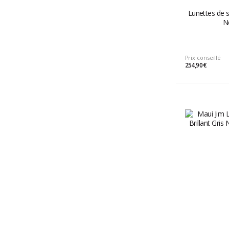
Lunettes de s
Ne
Prix conseillé
254,90 €