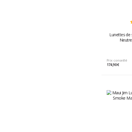
Lunettes de s
Neutre
Prix conseillé
174,90 €