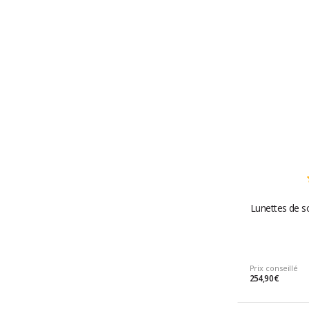
Lunettes de so
Prix conseillé
254,90 €