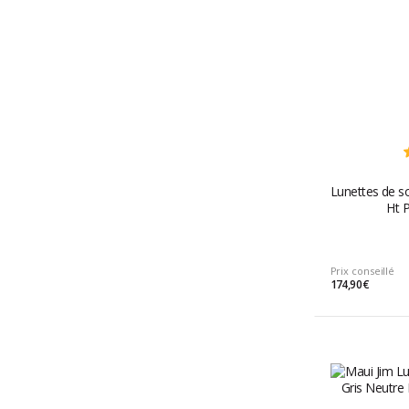
Lunettes de s
Ht 
Prix conseillé
174,90 €