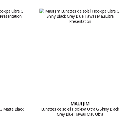
MAUI JIM
 G Matte Black
Lunettes de soleil Hookipa Ultra G Shiny Black
Grey Blue Hawaii MauiUltra