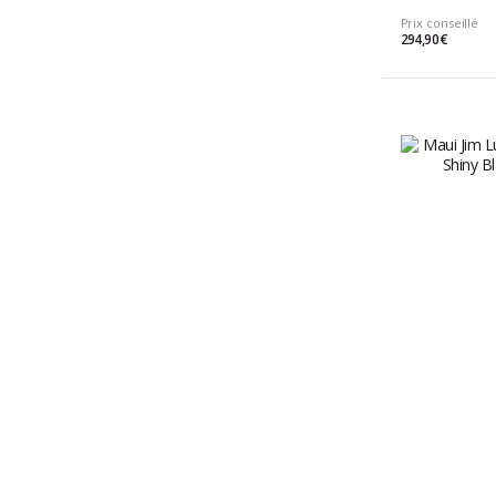
Prix conseillé
294,90 €