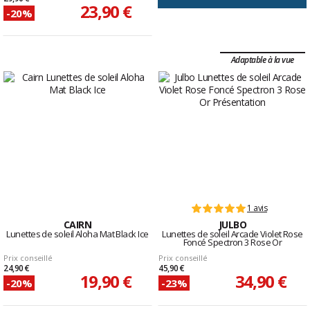
23,90 €
-20%
Adaptable à la vue
1 avis
CAIRN
JULBO
Lunettes de soleil Aloha Mat Black Ice
Lunettes de soleil Arcade Violet Rose
Foncé Spectron 3 Rose Or
Prix conseillé
Prix conseillé
24,90 €
45,90 €
19,90 €
34,90 €
-20%
-23%