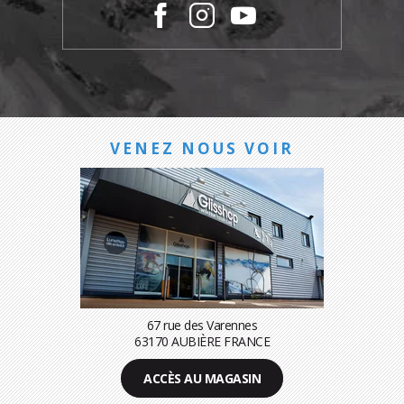
VENEZ NOUS VOIR
67 rue des Varennes
63170 AUBIÈRE FRANCE
ACCÈS AU MAGASIN