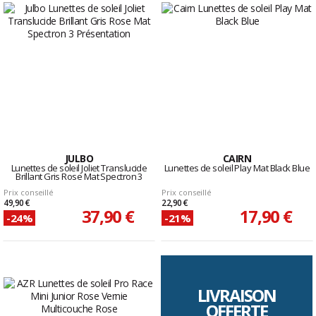
JULBO
CAIRN
Lunettes de soleil Joliet Translucide
Lunettes de soleil Play Mat Black Blue
Brillant Gris Rose Mat Spectron 3
Prix conseillé
Prix conseillé
49,90 €
22,90 €
37,90 €
17,90 €
-24%
-21%
LIVRAISON
OFFERTE