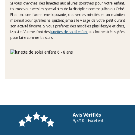
Si vous cherchez des lunettes aux allures sportives pour votre enfant,
tournez-vous vers les spécialistes de la discipline comme Julbo ou Cébé.
Elles ont une forme enveloppante, des verres miroités et un maintien
maximal pour qu’elles ne quittent jamais le visage de votre petit durant
son activité favorite. Si vous préférez des modèles plus lifestyle et chics,
Izipizi et Vuarnet font des
lunettes de soleil enfant
aux formes très stylées
pour faire comme les stars.
Avis Vérifiés
9,7/10 - Excellent