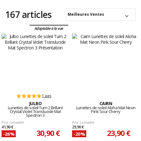
167 articles
Meilleures Ventes
Adaptable à la vue
1 avis
JULBO
CAIRN
Lunettes de soleil Turn 2 Brillant
Lunettes de soleil Aloha Mat Neon
Crystal Violet Translucide Mat
Pink Sour Cherry
Spectron 3
Prix conseillé
Prix conseillé
41,90 €
29,90 €
30,90 €
23,90 €
-26%
-20%