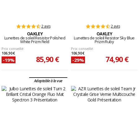
2 avis
2 avis
OAKLEY
OAKLEY
Lunettes de soleil Resistor Polished
Lunettes de soleil Resistor Sky Blue
White Prizm Field
Prizm Ruby
Prix conseillé
Prix conseillé
106,90 €
106,90 €
85,90 €
74,90 €
-19%
-29%
Adaptable à la vue