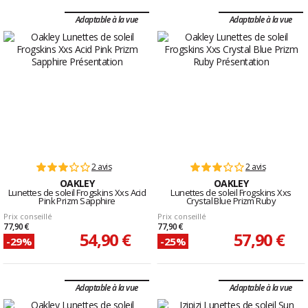
Adaptable à la vue
Adaptable à la vue
2 avis
2 avis
OAKLEY
OAKLEY
Lunettes de soleil Frogskins Xxs Acid
Lunettes de soleil Frogskins Xxs
Pink Prizm Sapphire
Crystal Blue Prizm Ruby
Prix conseillé
Prix conseillé
77,90 €
77,90 €
54,90 €
57,90 €
-29%
-25%
Adaptable à la vue
Adaptable à la vue