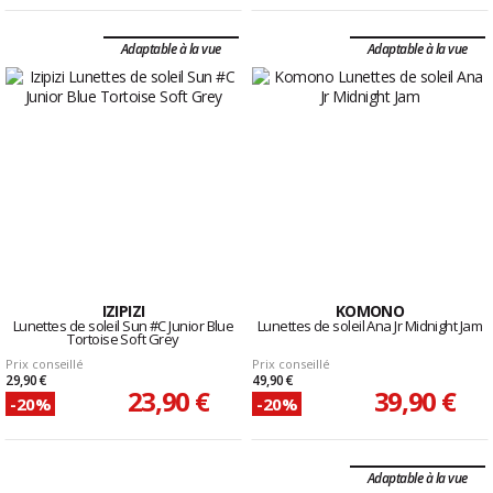
Adaptable à la vue
Adaptable à la vue
IZIPIZI
KOMONO
Lunettes de soleil Sun #C Junior Blue
Lunettes de soleil Ana Jr Midnight Jam
Tortoise Soft Grey
Prix conseillé
Prix conseillé
29,90 €
49,90 €
23,90 €
39,90 €
-20%
-20%
Adaptable à la vue