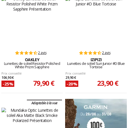
2 avis
2 avis
OAKLEY
IZIPIZI
Lunettes de soleil Resistor Polished
Lunettes de soleil Sun Junior #D Blue
White Prizm Sapphire
Tortoise
Prix conseillé
Prix conseillé
106,90 €
29,90 €
79,90 €
23,90 €
-25%
-20%
Adaptable à la vue