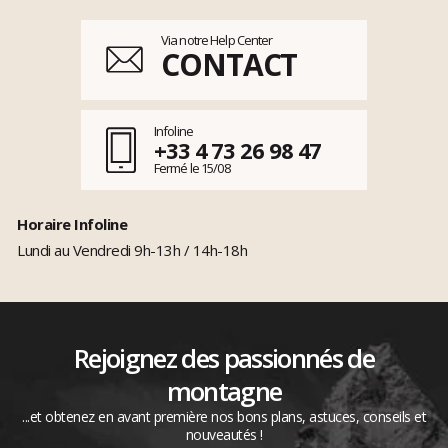
Via notre Help Center
CONTACT
Infoline
+33 4 73 26 98 47
Fermé le 15/08
Horaire Infoline
Lundi au Vendredi 9h-13h / 14h-18h
Rejoignez des passionnés de
montagne
...et obtenez en avant première nos bons plans, astuces, conseils et
nouveautés !