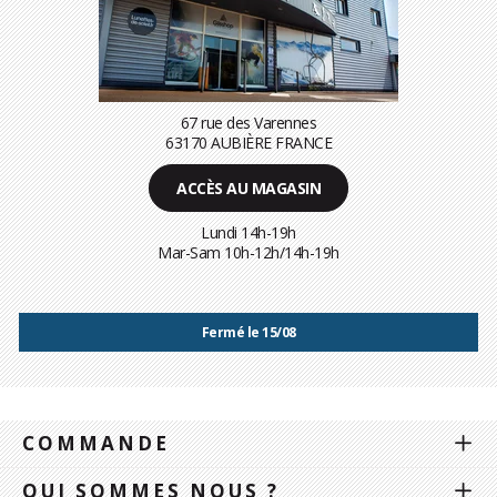
67 rue des Varennes
63170 AUBIÈRE FRANCE
ACCÈS AU MAGASIN
Lundi 14h-19h
Mar-Sam 10h-12h/14h-19h
Fermé le 15/08
COMMANDE
QUI SOMMES NOUS ?