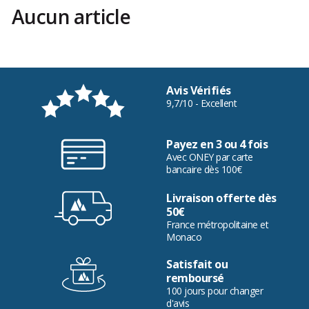
Aucun article
Avis Vérifiés
9,7/10 - Excellent
Payez en 3 ou 4 fois
Avec ONEY par carte
bancaire dès 100€
Livraison offerte dès
50€
France métropolitaine et
Monaco
Satisfait ou
remboursé
100 jours pour changer
d'avis