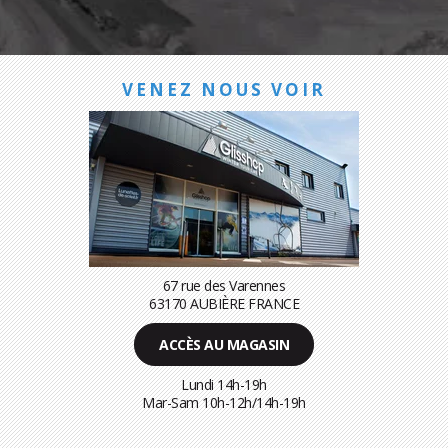
VENEZ NOUS VOIR
67 rue des Varennes
63170 AUBIÈRE FRANCE
ACCÈS AU MAGASIN
Lundi 14h-19h
Mar-Sam 10h-12h/14h-19h