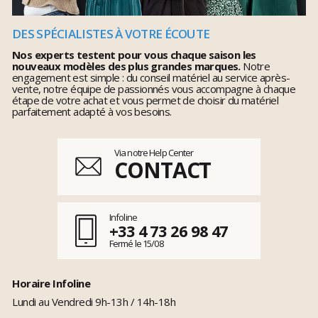
DES SPÉCIALISTES À VOTRE ÉCOUTE
Nos experts testent pour vous chaque saison les
nouveaux modèles des plus grandes marques.
Notre
engagement est simple : du conseil matériel au service après-
vente, notre équipe de passionnés vous accompagne à chaque
étape de votre achat et vous permet de choisir du matériel
parfaitement adapté à vos besoins.
Via notre Help Center
CONTACT
Infoline
+33 4 73 26 98 47
Fermé le 15/08
Horaire Infoline
Lundi au Vendredi 9h-13h / 14h-18h