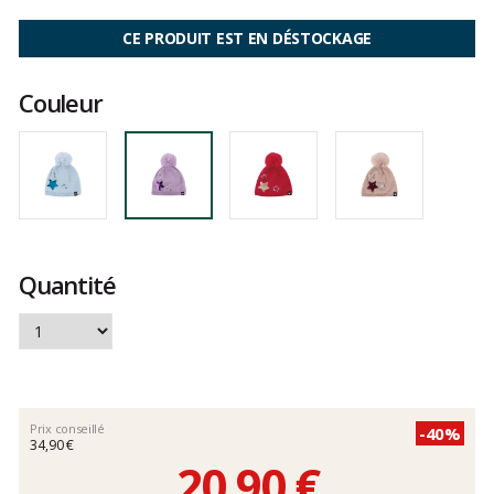
Les
avis
CE PRODUIT EST EN DÉSTOCKAGE
clients
Couleur
Quantité
Prix conseillé
-40%
34,90 €
20,90 €