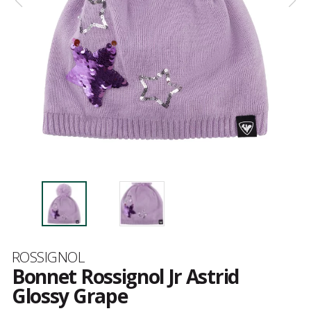
Marque
ROSSIGNOL
Bonnet Rossignol Jr Astrid
Glossy Grape