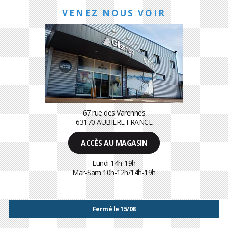
VENEZ NOUS VOIR
67 rue des Varennes
63170 AUBIÈRE FRANCE
ACCÈS AU MAGASIN
Lundi 14h-19h
Mar-Sam 10h-12h/14h-19h
Fermé le 15/08