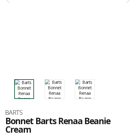
Marque
BARTS
Bonnet Barts Renaa Beanie
Cream