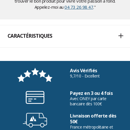
trouver le bon produit pour vivre votre passion à fond.
Appelez-moi au
04 73 26 98 47
."
CARACTÉRISTIQUES
Avis Vérifiés
9,7/10 - Excellent
Payez en 3 ou 4 fois
Avec ONEY par carte
bancaire dès 100€
Livraison offerte dès
50€
France métropolitaine et