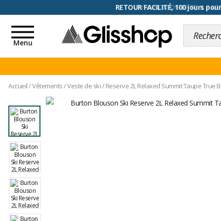
RETOUR FACILITÉ, 100 jours pour
Toggle
navigation
Menu
Accueil
/
Vêtements
/
Veste de ski
/
Reserve 2L Relaxed Summit Taupe True B