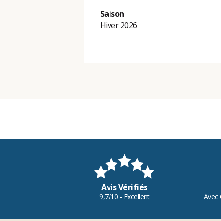
Saison
Hiver 2026
Avis Vérifiés
9,7/10 - Excellent
Avec 