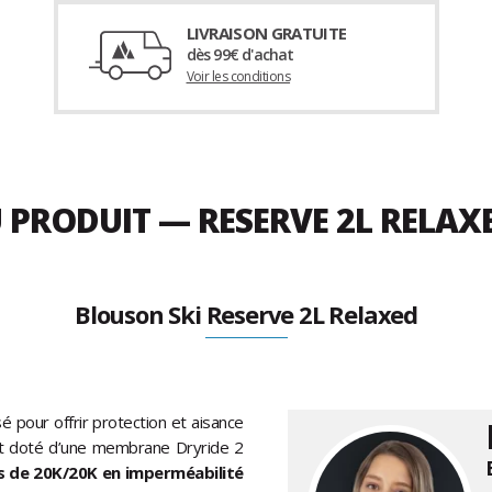
LIVRAISON GRATUITE
dès 99€ d'achat
Voir les conditions
U PRODUIT — RESERVE 2L RELA
Blouson Ski Reserve 2L Relaxed
 pour offrir protection et aisance
 est doté d’une membrane Dryride 2
 de 20K/20K en imperméabilité