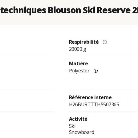
techniques Blouson Ski Reserve 2
Respirabilité
20000 g
Matière
Polyester
Référence interne
H26BURTTTH5507365
Activité
Ski
Snowboard