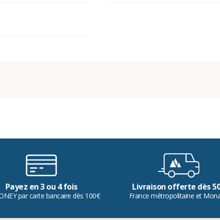
Payez en 3 ou 4 fois
Livraison offerte dès 5
ONEY par carte bancaire dès 100€
France métropolitaine et Mon