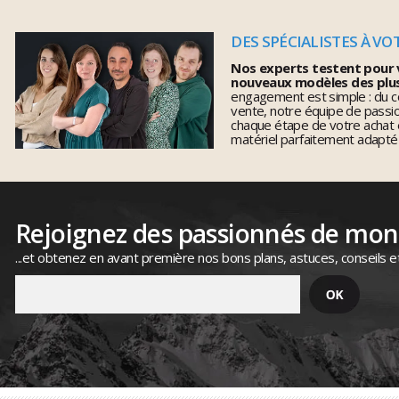
DES SPÉCIALISTES À VO
Nos experts testent pour 
nouveaux modèles des plu
engagement est simple : du co
vente, notre équipe de pass
chaque étape de votre achat 
matériel parfaitement adapté
Rejoignez des passionnés de mo
...et obtenez en avant première nos bons plans, astuces, conseils e