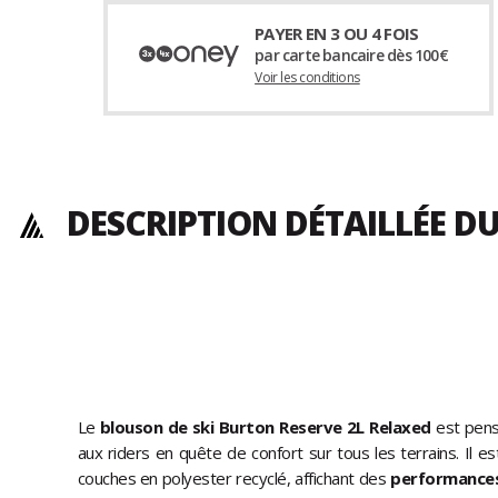
PAYER EN 3 OU 4 FOIS
par carte bancaire dès 100€
Voir les conditions
DESCRIPTION DÉTAILLÉE D
Le
blouson de ski Burton Reserve 2L Relaxed
est pensé
aux riders en quête de confort sur tous les terrains. Il
couches en polyester recyclé, affichant des
performances