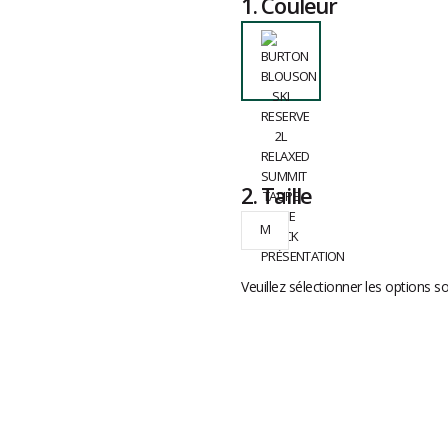
1.
Couleur
2.
Taille
M
Veuillez sélectionner les options s