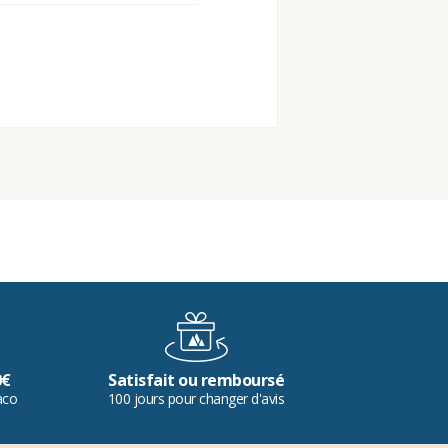
0€
Satisfait ou remboursé
aco
100 jours pour changer d'avis