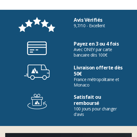
Avis Vérifiés
9,7/10 - Excellent
Payez en 3 ou 4 fois
Avec ONEY par carte
bancaire dès 100€
Livraison offerte dès
50€
France métropolitaine et
Monaco
Satisfait ou
remboursé
100 jours pour changer
d'avis