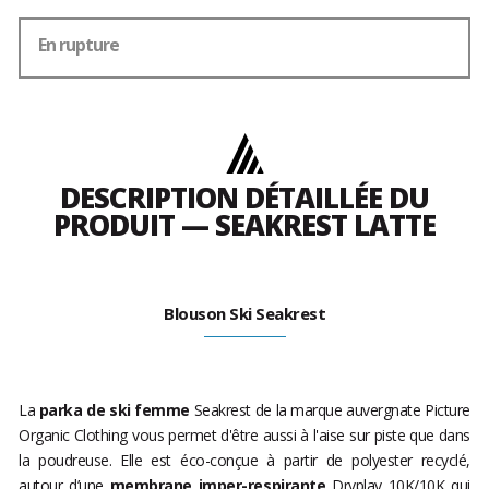
En rupture
DESCRIPTION DÉTAILLÉE DU
PRODUIT — SEAKREST LATTE
Blouson Ski Seakrest
La
parka de ski femme
Seakrest de la marque auvergnate Picture
Organic Clothing vous permet d'être aussi à l'aise sur piste que dans
la poudreuse. Elle est éco-conçue à partir de polyester recyclé,
autour d’une
membrane imper-respirante
Dryplay 10K/10K qui