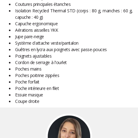
Coutures principales étanches
Isolation Recycled Thermal STD (corps : 80 g, manches : 60 g,
capuche : 40 g)
Capuche ergonomique
Aérations aisselles YKK
Jupe pare-neige
Système d'attache veste/pantalon
Guêtres en lycra aux poignets avec passe-pouces
Poignets ajustables
Cordon de serrage à l'ourlet
Poches mains
Poches poitrine zippées
Poche forfait
Poche intérieure en filet
Essuie masque
Coupe droite