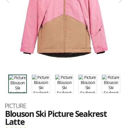
Marque
PICTURE
Blouson Ski Picture Seakrest
Latte