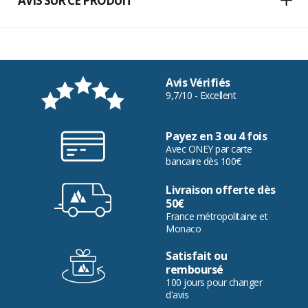
AVIS SUR CE PRODUIT
Avis Vérifiés
9,7/10 - Excellent
Payez en 3 ou 4 fois
Avec ONEY par carte
bancaire dès 100€
Livraison offerte dès
50€
France métropolitaine et
Monaco
Satisfait ou
remboursé
100 jours pour changer
d'avis