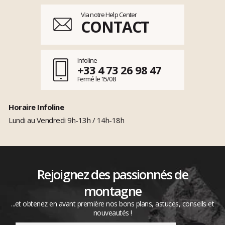
Via notre Help Center
CONTACT
Infoline
+33 4 73 26 98 47
Fermé le 15/08
Horaire Infoline
Lundi au Vendredi 9h-13h / 14h-18h
Rejoignez des passionnés de
montagne
...et obtenez en avant première nos bons plans, astuces, conseils et
nouveautés !