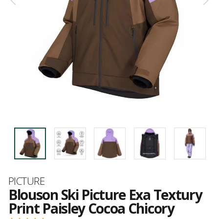
Marque
PICTURE
Blouson Ski Picture Exa Textury
Print Paisley Cocoa Chicory