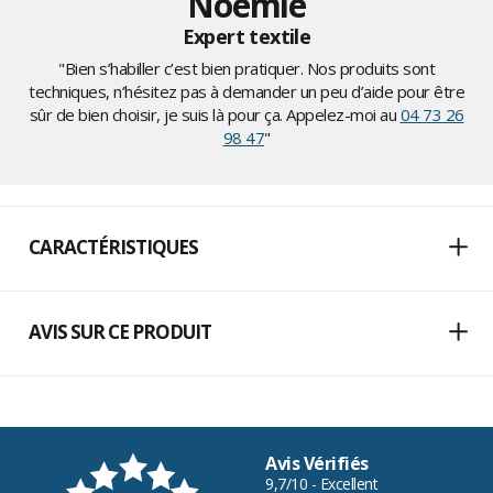
Noémie
Expert textile
"Bien s’habiller c’est bien pratiquer. Nos produits sont
techniques, n’hésitez pas à demander un peu d’aide pour être
sûr de bien choisir, je suis là pour ça. Appelez-moi au
04 73 26
98 47
"
CARACTÉRISTIQUES
AVIS SUR CE PRODUIT
Avis Vérifiés
9,7/10 - Excellent