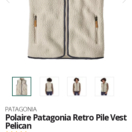
Marque
PATAGONIA
Polaire Patagonia Retro Pile Vest
Pelican