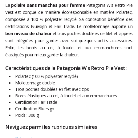
La
polaire sans manches pour femme
Patagonia W's Retro Pile
Vest est conçue de manière écoresponsable en matière Polartec,
composée à 100 % polyester recyclé. Sa conception bénéficie des
certifications Bluesign et Fair Trade. Le molletonnage apporte un
bon niveau de chaleur
et trois poches doublées de filet et zippées
sont intégrées pour garder avec soi quelques petits accessoires.
Enfin, les bords au col, à l’ourlet et aux emmanchures sont
élastiqués pour mieux garder la chaleur.
Caractéristiques de la Patagonia W's Retro Pile Vest :
Polartec (100 % polyester recyclé)
Molletonnage double
Trois poches doublées en filet avec zips
Bords élastiques au col, à l'ourlet et aux emmanchures
Certification Fair Trade
Certification Bluesign
Poids : 306 g
Naviguez parmi les rubriques similaires