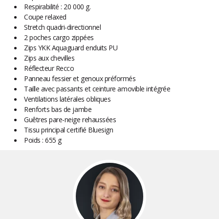
Respirabilité : 20 000 g.
Coupe relaxed
Stretch quadri-directionnel
2 poches cargo zippées
Zips YKK Aquaguard enduits PU
Zips aux chevilles
Réflecteur Recco
Panneau fessier et genoux préformés
Taille avec passants et ceinture amovible intégrée
Ventilations latérales obliques
Renforts bas de jambe
Guêtres pare-neige rehaussées
Tissu principal certifié Bluesign
Poids : 655 g