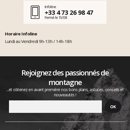
Infoline
+33 4 73 26 98 47
Fermé le 15/08
Horaire Infoline
Lundi au Vendredi 9h-13h / 14h-18h
Rejoignez des passionnés de
montagne
...et obtenez en avant première nos bons plans, astuces, conseils et
nouveautés !