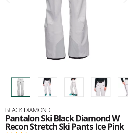
Marque
BLACK DIAMOND
Pantalon Ski Black Diamond W
Recon Stretch Ski Pants Ice Pink