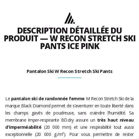
DESCRIPTION DÉTAILLÉE DU
PRODUIT — W RECON STRETCH SKI
PANTS ICE PINK
Pantalon Ski W Recon Stretch Ski Pants
Le
pantalon ski de randonnée femme
M Recon Stretch Ski de la
marque Black Diamond permet de s’aventurer en toute liberté dans
les champs gavés de poudreuse, sans craindre l’humidité. Sa
membrane imper-respirante BD.dry assure un
très haut niveau
d'imperméabilité
(20 000 mm) et une respirabilité tout aussi
exceptionnelle (20 000 g./m²). Pour vous permettre de rester