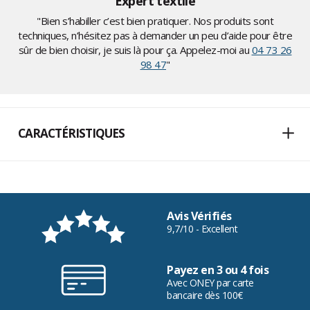
Expert textile
"Bien s’habiller c’est bien pratiquer. Nos produits sont
techniques, n’hésitez pas à demander un peu d’aide pour être
sûr de bien choisir, je suis là pour ça. Appelez-moi au
04 73 26
98 47
"
CARACTÉRISTIQUES
Avis Vérifiés
9,7/10 - Excellent
Payez en 3 ou 4 fois
Avec ONEY par carte
bancaire dès 100€