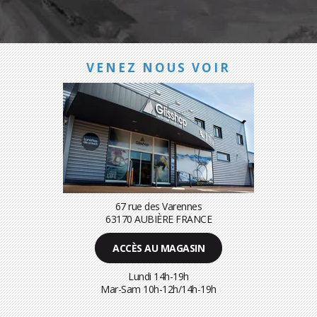
VENEZ NOUS VOIR
67 rue des Varennes
63170 AUBIÈRE FRANCE
ACCÈS AU MAGASIN
Lundi 14h-19h
Mar-Sam 10h-12h/14h-19h