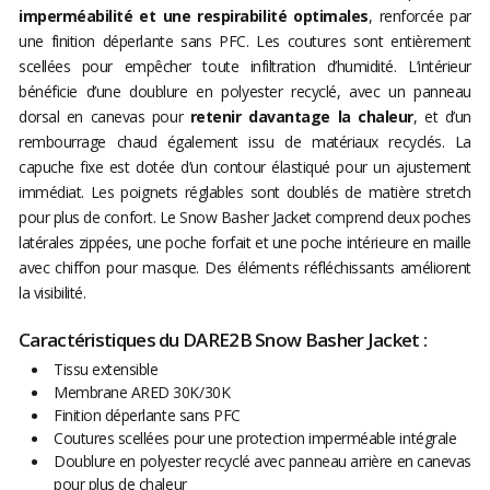
imperméabilité et une respirabilité optimales
, renforcée par
une finition déperlante sans PFC. Les coutures sont entièrement
scellées pour empêcher toute infiltration d’humidité. L’intérieur
bénéficie d’une doublure en polyester recyclé, avec un panneau
dorsal en canevas pour
retenir davantage la chaleur
​​​​​​​, et d’un
rembourrage chaud également issu de matériaux recyclés. La
capuche fixe est dotée d’un contour élastiqué pour un ajustement
immédiat. Les poignets réglables sont doublés de matière stretch
pour plus de confort. Le Snow Basher Jacket comprend deux poches
latérales zippées, une poche forfait et une poche intérieure en maille
avec chiffon pour masque. Des éléments réfléchissants améliorent
la visibilité.
Caractéristiques du DARE2B Snow Basher Jacket :
Tissu extensible
Membrane ARED 30K/30K
Finition déperlante sans PFC
Coutures scellées pour une protection imperméable intégrale
Doublure en polyester recyclé avec panneau arrière en canevas
pour plus de chaleur