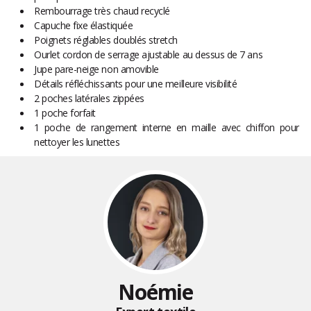
Rembourrage très chaud recyclé
Capuche fixe élastiquée
Poignets réglables doublés stretch
Ourlet cordon de serrage ajustable au dessus de 7 ans
Jupe pare-neige non amovible
Détails réfléchissants pour une meilleure visibilité
2 poches latérales zippées
1 poche forfait
1 poche de rangement interne en maille avec chiffon pour
nettoyer les lunettes
Noémie