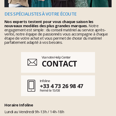
DES SPÉCIALISTES À VOTRE ÉCOUTE
Nos experts testent pour vous chaque saison les
nouveaux modèles des plus grandes marques.
Notre
engagement est simple : du conseil matériel au service après-
vente, notre équipe de passionnés vous accompagne à chaque
étape de votre achat et vous permet de choisir du matériel
parfaitement adapté à vos besoins.
Via notre Help Center
CONTACT
Infoline
+33 4 73 26 98 47
Fermé le 15/08
Horaire Infoline
Lundi au Vendredi 9h-13h / 14h-18h