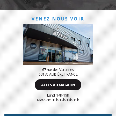
VENEZ NOUS VOIR
67 rue des Varennes
63170 AUBIÈRE FRANCE
ACCÈS AU MAGASIN
Lundi 14h-19h
Mar-Sam 10h-12h/14h-19h