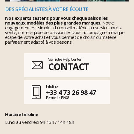
DES SPÉCIALISTES À VOTRE ÉCOUTE
Nos experts testent pour vous chaque saison les
nouveaux modèles des plus grandes marques.
Notre
engagement est simple : du conseil matériel au service après-
vente, notre équipe de passionnés vous accompagne à chaque
étape de votre achat et vous permet de choisir du matériel
parfaitement adapté à vos besoins.
Via notre Help Center
CONTACT
Infoline
+33 4 73 26 98 47
Fermé le 15/08
Horaire Infoline
Lundi au Vendredi 9h-13h / 14h-18h