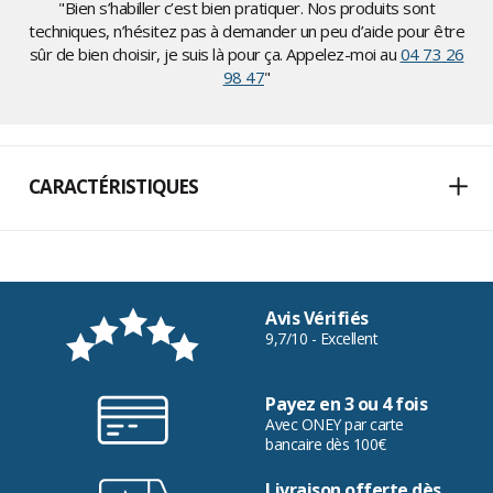
"Bien s’habiller c’est bien pratiquer. Nos produits sont
techniques, n’hésitez pas à demander un peu d’aide pour être
sûr de bien choisir, je suis là pour ça. Appelez-moi au
04 73 26
98 47
"
CARACTÉRISTIQUES
Avis Vérifiés
9,7/10 - Excellent
Payez en 3 ou 4 fois
Avec ONEY par carte
bancaire dès 100€
Livraison offerte dès