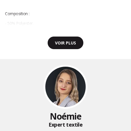
Composition :
- 50% Polyester.
VOIR PLUS
Noémie
Expert textile