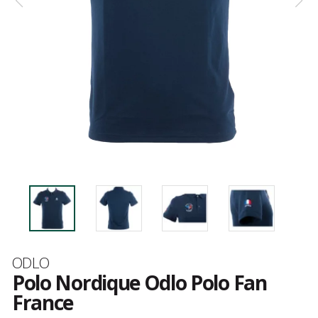
Marque
ODLO
Polo Nordique Odlo Polo Fan
France