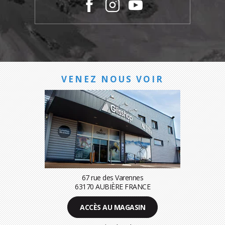
VENEZ NOUS VOIR
67 rue des Varennes
63170 AUBIÈRE FRANCE
ACCÈS AU MAGASIN