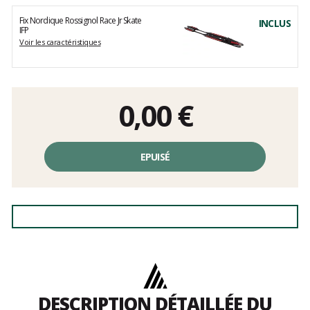
Fix Nordique Rossignol Race Jr Skate
INCLUS
IFP
Voir les caractéristiques
0,00
€
EPUISÉ
DESCRIPTION DÉTAILLÉE DU