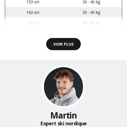
153 cm
30 - 40 Kg
163 cm
35 - 45 Kg
173 cm
40 - 50 Kg
VOIR PLUS
Martin
Expert ski nordique