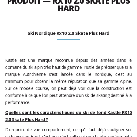
PRODUIT — RX10 2.0 SKATE PLUS
HARD
Ski Nordique Rx10 2.0 Skate Plus Hard
Kastle est une marque reconnue depuis des années dans le
domaine du ski alpin très haut de gamme. Inutile de préciser que si la
marque Autrichienne s'est lancée dans le nordique, c'est au
minimum pour obtenir la même réputation que sa gamme Alpine.
Sur ce modèle course, on peut déjà voir que la construction est
conforme à ce que l'on peut attendre d'un ski de skating destiné à la
performance.
Quelles sont les caractéristiques du ski de fond Kastle RX10
2.0 Skate Plus Hard ?
D'un point de vue comportement, ce qu'il faut déjà souligner sur
cette version Hard, c'est que c'est celle qui sera la plus performante