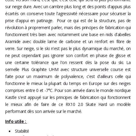
sur neige dure. Avec un cambre plus long et des points d'appuis plus
écartés on conserve toute l'agressivité nécessaire pour sécuriser la
prise d'appui en patinage. Pour ce qui est de la structure, pas de
révolution à proprement parler, mais des principes de fabrication qui
fonctionnent très bien avec notamment une base en nids d'abeilles
Aramide avec double lame de carbone et un renfort en fibre de
verre. Sur neige, si le ski n'est pas le plus dynamique du marché, on
ne peut cependant pas ignorer son confort en phase de glisse et
une certaine tolérance que l'on ressent dès la pose du ski. La
semelle Plus Graphite UHM avec structure universelle course est
faite pour un maximum de polyvalence, c'est d'ailleurs celle qui
fonctionne le mieux la plupart du temps en Europe sur des neiges
comprises entre 0 et -7°C. Pour son arrivée dans le monde nordique
Kastle s'est appuyé sur les principes de fabrication qui fonctionnent
le mieux afin de faire de ce RX10 2.0 Skate Hard un modèle
performant dès son arrivée sur le marché.
Info utile :
Stabilité