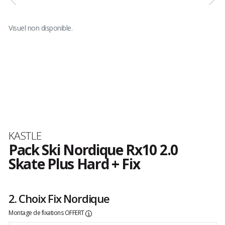
Visuel non disponible.
Marque
KASTLE
Pack Ski Nordique Rx10 2.0
Skate Plus Hard + Fix
Les
avis
clients
2. Choix Fix Nordique
Montage de fixations OFFERT