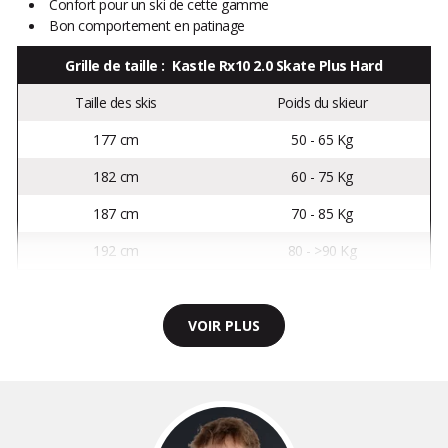
Confort pour un ski de cette gamme
Bon comportement en patinage
Grille de taille : Kastle Rx10 2.0 Skate Plus Hard
Taille des skis
Poids du skieur
177 cm
50 - 65 Kg
182 cm
60 - 75 Kg
187 cm
70 - 85 Kg
192 cm
80 - >90 Kg
VOIR PLUS