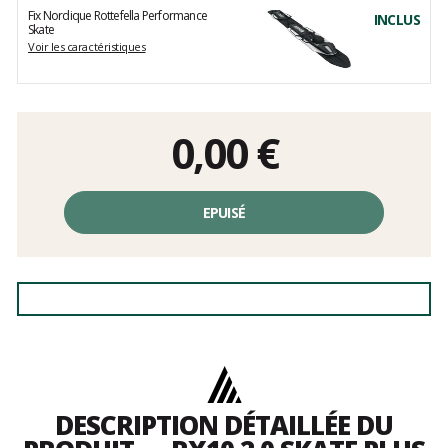
Fix Nordique Rottefella Performance
INCLUS
Skate
Voir les caractéristiques
0,00
€
EPUISÉ
DESCRIPTION DÉTAILLÉE DU