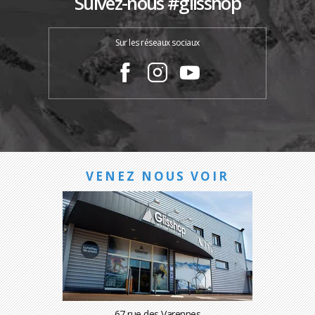
Suivez-nous #glisshop
Sur les réseaux sociaux
VENEZ NOUS VOIR
67 rue des Varennes