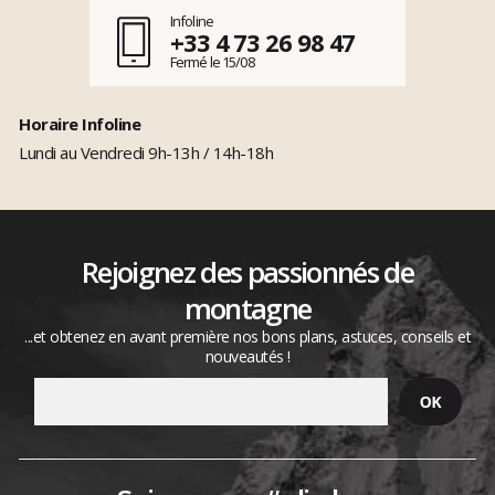
Infoline
+33 4 73 26 98 47
Fermé le 15/08
Horaire Infoline
Lundi au Vendredi 9h-13h / 14h-18h
Rejoignez des passionnés de
montagne
...et obtenez en avant première nos bons plans, astuces, conseils et
nouveautés !