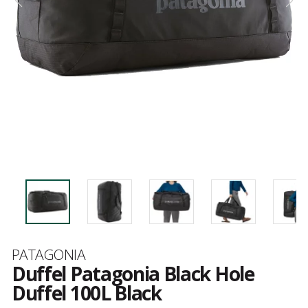
Marque
PATAGONIA
Duffel Patagonia Black Hole
Duffel 100L Black