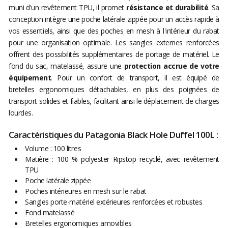
muni d'un revêtement TPU, il promet
résistance et durabilité
. Sa
conception intègre une poche latérale zippée pour un accès rapide à
vos essentiels, ainsi que des poches en mesh à l'intérieur du rabat
pour une organisation optimale. Les sangles externes renforcées
offrent des possibilités supplémentaires de portage de matériel. Le
fond du sac, matelassé, assure une
protection accrue de votre
équipement
. Pour un confort de transport, il est équipé de
bretelles ergonomiques détachables, en plus des poignées de
transport solides et fiables, facilitant ainsi le déplacement de charges
lourdes.
Caractéristiques du Patagonia Black Hole Duffel 100L :
Volume : 100 litres
Matière : 100 % polyester Ripstop recyclé, avec revêtement
TPU
Poche latérale zippée
Poches intérieures en mesh sur le rabat
Sangles porte-matériel extérieures renforcées et robustes
Fond matelassé
Bretelles ergonomiques amovibles