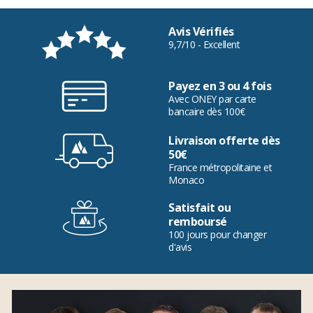
Avis Vérifiés
9,7/10 - Excellent
Payez en 3 ou 4 fois
Avec ONEY par carte
bancaire dès 100€
Livraison offerte dès
50€
France métropolitaine et
Monaco
Satisfait ou
remboursé
100 jours pour changer
d'avis