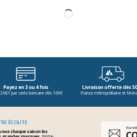
Payez en 3 ou 4 fois
Livraison offerte dès 5
ONEY par carte bancaire dès 100€
France métropolitaine et Mon
TRE ÉCOUTE
Via no
vous chaque saison les
C
s grandes marques.
Notre