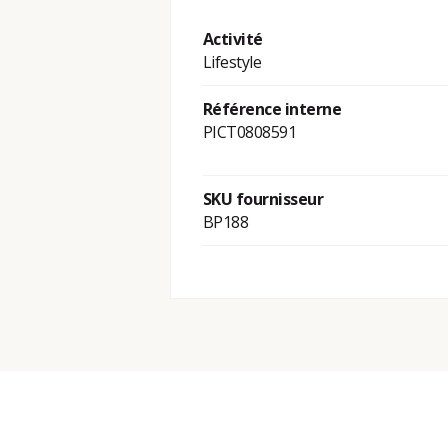
Activité
Lifestyle
Référence interne
PICT0808591
SKU fournisseur
BP188