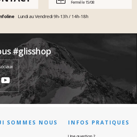
Fermé le 15/08
nfoline
Lundi au Vendredi 9h-13h / 14h-18h
ous #glisshop
sociaux
UI SOMMES NOUS
INFOS PRATIQUES
Une question ?