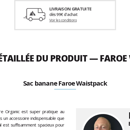
LIVRAISON GRATUITE
dès 99€ d'achat
Voir les conditions
ÉTAILLÉE DU PRODUIT — FAROE
Sac banane Faroe Waistpack
re Organic est super pratique au
ins un accessoire indispensable que
l est suffisamment spacieux pour