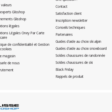
 valeurs
Contact
 experts Glisshop
Satisfaction client
nements Glisshop
Inscription newsletter
tions légales
Conseils techniques
tions Légales Oney Par Carte
Partenaires
caire
Guides d'aide au choix ski alpin
tique de confidentialité et Gestion
Guides d'aide au choix snowboard
 cookies
Soldes chaussures de randonnée
te magasin
Soldes chaussures de ski
parle de nous
Black Friday
rutement
Rappels de produit