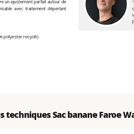
ure un ajustement parfait autour de
"
onsable avec traitement déperlant
% polyester recyclé)
 techniques Sac banane Faroe W