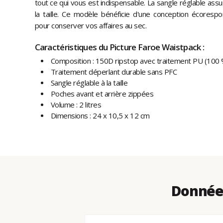
tout ce qui vous est indispensable. La sangle réglable ass
la taille. Ce modèle bénéficie d'une conception écoresp
pour conserver vos affaires au sec.
Caractéristiques du Picture Faroe Waistpack :
Composition : 150D ripstop avec traitement PU (100 
Traitement déperlant durable sans PFC
Sangle réglable à la taille
Poches avant et arrière zippées
Volume : 2 litres
Dimensions : 24 x 10,5 x 12 cm
Données