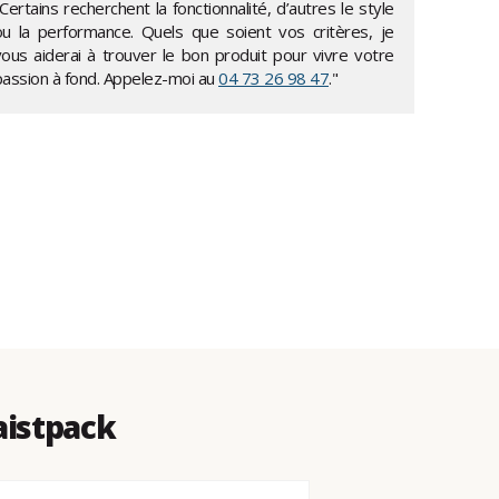
Certains recherchent la fonctionnalité, d’autres le style
ou la performance. Quels que soient vos critères, je
vous aiderai à trouver le bon produit pour vivre votre
passion à fond. Appelez-moi au
04 73 26 98 47
."
aistpack