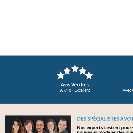
Avis Vérifiés
9,7/10 - Excellent
Avec 
DES SPÉCIALISTES À VO
Nos experts testent pour 
nouveaux modèles des plu