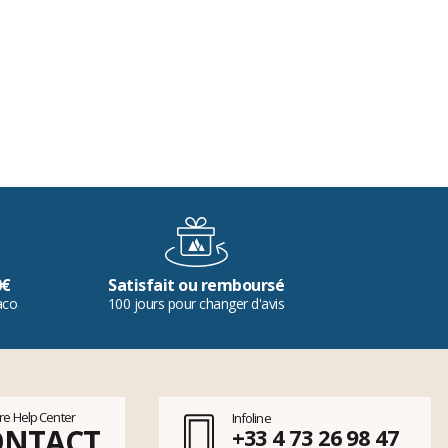
0€
Satisfait ou remboursé
aco
100 jours pour changer d'avis
tre Help Center
Infoline
ONTACT
+33 4 73 26 98 47