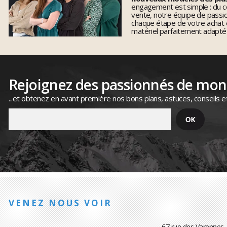
engagement est simple : du co
vente, notre équipe de pass
chaque étape de votre achat 
matériel parfaitement adapté
Rejoignez des passionnés de mo
...et obtenez en avant première nos bons plans, astuces, conseils e
VENEZ NOUS VOIR
67 rue des Varennes