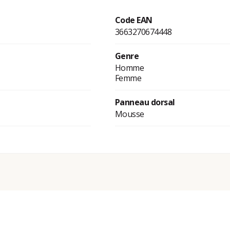
Code EAN
3663270674448
Genre
Homme
Femme
Panneau dorsal
Mousse