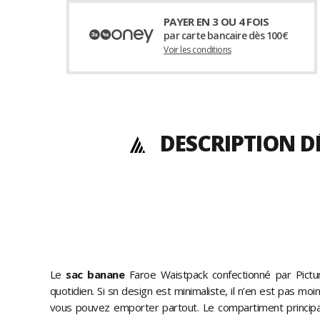
PAYER EN 3 OU 4 FOIS
par carte bancaire dès 100€
Voir les conditions
DESCRIPTION D
Le
sac banane
Faroe Waistpack confectionné par Pictu
quotidien. Si sn design est minimaliste, il n'en est pas mo
vous pouvez emporter partout. Le compartiment principa