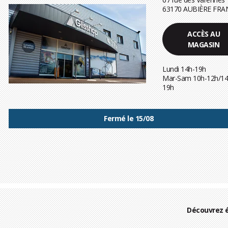
63170 AUBIÈRE FRA
ACCÈS AU
MAGASIN
Lundi 14h-19h
Mar-Sam 10h-12h/14
19h
Fermé le 15/08
Découvrez 