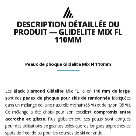
DESCRIPTION DÉTAILLÉE DU
PRODUIT — GLIDELITE MIX FL
110MM
Peaux de phoque Glidelite Mix Fl 110mm
Les
Black Diamond Glidelite Mix FL
, ici en
110 mm de large
,
sont des
peaux de phoque pour skis de randonnée
fabriquées
dans un mélange de laine naturelle mohair (65 %) et de nylon (35 %).
Ce mélange a été choisi pour son excellent
compromis entre
accroche et glisse
. Plus globalement, ces peaux sont conçues
pour des utilisations exigeantes telles que les longues approches de
spots de freeride ou pour les courses de ski de rando.