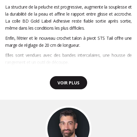
La structure de la peluche est progressive, augmente la souplesse et
la durabilité de la peau et affine le rapport entre glisse et accroche.
La colle BD Gold Label Adhesive reste fiable sortie après sortie,
même dans les conditions les plus difficiles.
Enfin, l’étrier et le nouveau crochet talon à pivot STS Tail offre une
marge de réglage de 20 cm de longueur.
Elles sont vendues avec des bandes intercalaires, une housse de
rangement et un outil de découpe.
VOIR PLUS