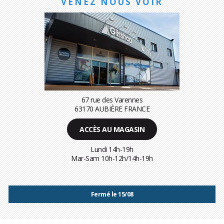
VENEZ NOUS VOIR
67 rue des Varennes
63170 AUBIÈRE FRANCE
ACCÈS AU MAGASIN
Lundi 14h-19h
Mar-Sam 10h-12h/14h-19h
Fermé le 15/08