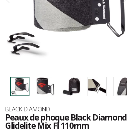
Marque
BLACK DIAMOND
Peaux de phoque Black Diamond
Glidelite Mix Fl 110mm