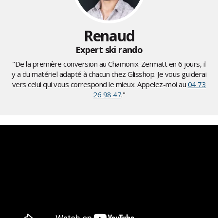
Renaud
Expert ski rando
"De la première conversion au Chamonix-Zermatt en 6 jours, il
y a du matériel adapté à chacun chez Glisshop. Je vous guiderai
vers celui qui vous correspond le mieux. Appelez-moi au
04 73
26 98 47
."