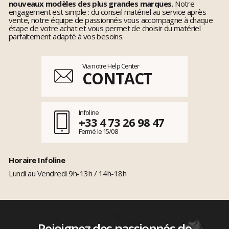
nouveaux modèles des plus grandes marques.
Notre
engagement est simple : du conseil matériel au service après-
vente, notre équipe de passionnés vous accompagne à chaque
étape de votre achat et vous permet de choisir du matériel
parfaitement adapté à vos besoins.
Via notre Help Center
CONTACT
Infoline
+33 4 73 26 98 47
Fermé le 15/08
Horaire Infoline
Lundi au Vendredi 9h-13h / 14h-18h
Rejoignez des passionnés de