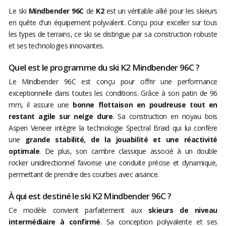
Le ski
Mindbender 96C
de
K2
est un véritable allié pour les skieurs
en quête d'un équipement polyvalent. Conçu pour exceller sur tous
les types de terrains, ce ski se distingue par sa construction robuste
et ses technologies innovantes.
Quel est le programme du ski K2 Mindbender 96C ?
Le Mindbender 96C est conçu pour offrir une performance
exceptionnelle dans toutes les conditions. Grâce à son patin de 96
mm, il assure une
bonne flottaison en poudreuse tout en
restant agile sur neige dure
. Sa construction en noyau bois
Aspen Veneer intègre la technologie Spectral Braid qui lui confère
une
grande stabilité, de la jouabilité et une réactivité
optimale
. De plus, son cambre classique associé à un double
rocker unidirectionnel favorise une conduite précise et dynamique,
permettant de prendre des courbes avec aisance.
À qui est destiné le ski K2 Mindbender 96C ?
Ce modèle convient parfaitement aux
skieurs de niveau
intermédiaire à confirmé
. Sa conception polyvalente et ses