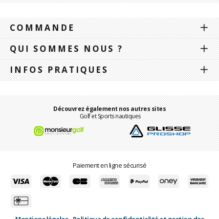
COMMANDE
QUI SOMMES NOUS ?
INFOS PRATIQUES
Découvrez également nos autres sites
Golf et Sports nautiques
Paiement en ligne sécurisé
Mentions légales
-
Politique de confidentialité et gestion des