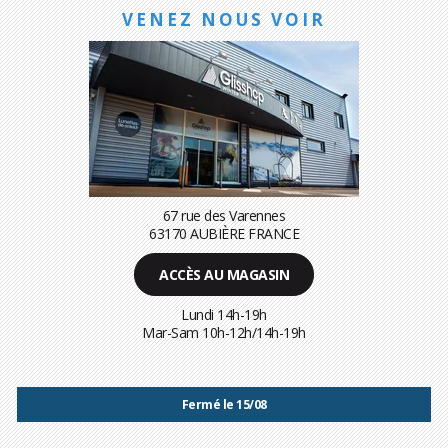
VENEZ NOUS VOIR
67 rue des Varennes
63170 AUBIÈRE FRANCE
ACCÈS AU MAGASIN
Lundi 14h-19h
Mar-Sam 10h-12h/14h-19h
Fermé le 15/08