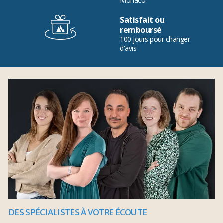
Monaco
Satisfait ou
remboursé
100 jours pour changer
d'avis
DES SPÉCIALISTES À VOTRE ÉCOUTE