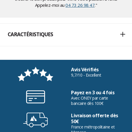
Appelez-moi au
04 73 26 98 47
."
CARACTÉRISTIQUES
Avis Vérifiés
9,7/10 - Excellent
Payez en 3 ou 4 fois
Avec ONEY par carte
bancaire dès 100€
Livraison offerte dès
50€
France métropolitaine et