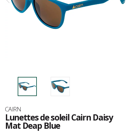
Marque
CAIRN
Lunettes de soleil Cairn Daisy
Mat Deap Blue