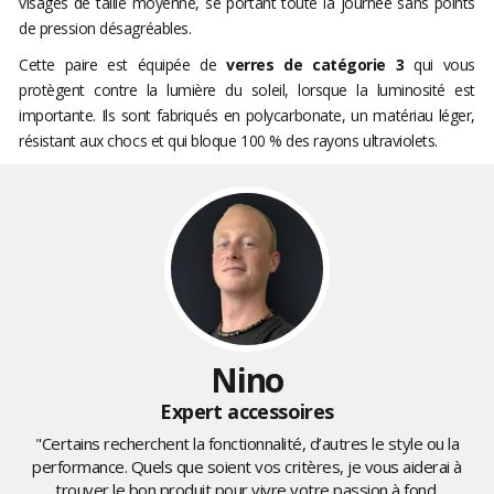
visages de taille moyenne, se portant toute la journée sans points
de pression désagréables.
Cette paire est équipée de
verres de catégorie 3
qui vous
protègent contre la lumière du soleil, lorsque la luminosité est
importante. Ils sont fabriqués en polycarbonate, un matériau léger,
résistant aux chocs et qui bloque 100 % des rayons ultraviolets.
Nino
Expert accessoires
"Certains recherchent la fonctionnalité, d’autres le style ou la
performance. Quels que soient vos critères, je vous aiderai à
trouver le bon produit pour vivre votre passion à fond.