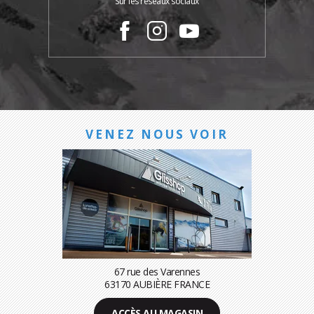
Sur les réseaux sociaux
VENEZ NOUS VOIR
67 rue des Varennes
63170 AUBIÈRE FRANCE
ACCÈS AU MAGASIN