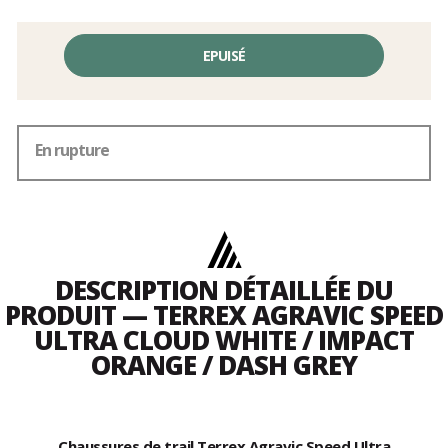
EPUISÉ
En rupture
DESCRIPTION DÉTAILLÉE DU
PRODUIT — TERREX AGRAVIC SPEED
ULTRA CLOUD WHITE / IMPACT
ORANGE / DASH GREY
Chaussures de trail Terrex Agravic Speed Ultra