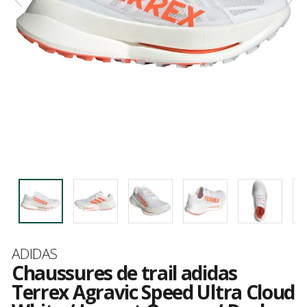
Marque
ADIDAS
Chaussures de trail adidas
Terrex Agravic Speed Ultra Cloud