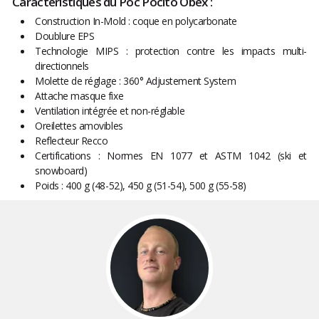
Caractéristiques du Poc Pocito Obex :
Construction In-Mold : coque en polycarbonate
Doublure EPS
Technologie MIPS : protection contre les impacts multi-
directionnels
Molette de réglage : 360° Adjustement System
Attache masque fixe
Ventilation intégrée et non-réglable
Oreilettes amovibles
Reflecteur Recco
Certifications : Normes EN 1077 et ASTM 1042 (ski et
snowboard)
Poids : 400 g (48-52), 450 g (51-54), 500 g (55-58)