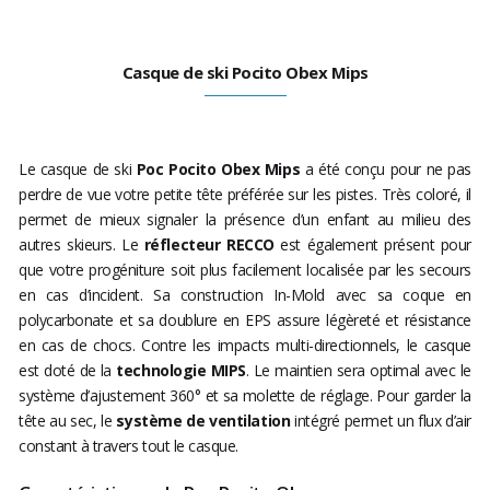
Casque de ski Pocito Obex Mips
Le casque de ski
Poc Pocito Obex Mips
a été conçu pour ne pas
perdre de vue votre petite tête préférée sur les pistes. Très coloré, il
permet de mieux signaler la présence d’un enfant au milieu des
autres skieurs. Le
réflecteur RECCO
est également présent pour
que votre progéniture soit plus facilement localisée par les secours
en cas d’incident. Sa construction In-Mold avec sa coque en
polycarbonate et sa doublure en EPS assure légèreté et résistance
en cas de chocs. Contre les impacts multi-directionnels, le casque
est doté de la
technologie MIPS
. Le maintien sera optimal avec le
système d’ajustement 360° et sa molette de réglage. Pour garder la
tête au sec, le
système de ventilation
intégré permet un flux d’air
constant à travers tout le casque.