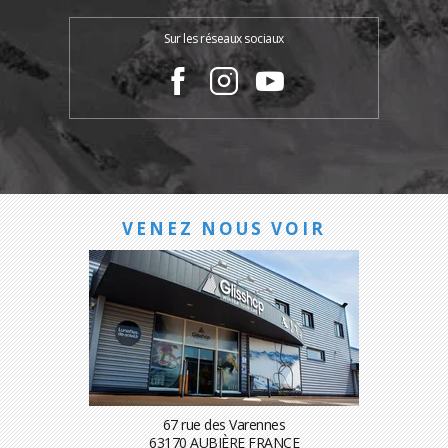
Sur les réseaux sociaux
VENEZ NOUS VOIR
67 rue des Varennes
63170 AUBIÈRE FRANCE