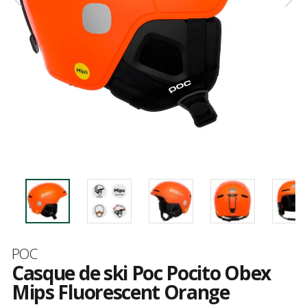
Marque
POC
Casque de ski Poc Pocito Obex
Mips Fluorescent Orange