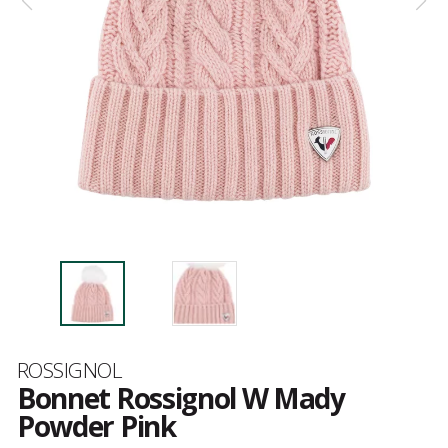
Marque
ROSSIGNOL
Bonnet Rossignol W Mady
Powder Pink