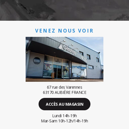
VENEZ NOUS VOIR
67 rue des Varennes
63170 AUBIÈRE FRANCE
ACCÈS AU MAGASIN
Lundi 14h-19h
Mar-Sam 10h-12h/14h-19h