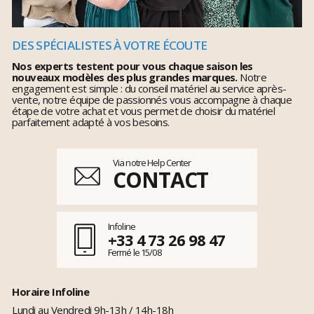
DES SPÉCIALISTES À VOTRE ÉCOUTE
Nos experts testent pour vous chaque saison les
nouveaux modèles des plus grandes marques.
Notre
engagement est simple : du conseil matériel au service après-
vente, notre équipe de passionnés vous accompagne à chaque
étape de votre achat et vous permet de choisir du matériel
parfaitement adapté à vos besoins.
Via notre Help Center
CONTACT
Infoline
+33 4 73 26 98 47
Fermé le 15/08
Horaire Infoline
Lundi au Vendredi 9h-13h / 14h-18h