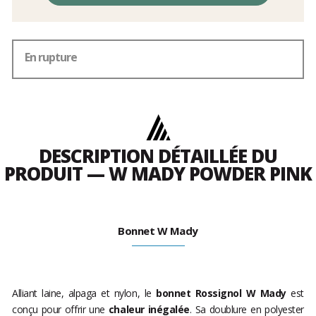
frais
En rupture
DESCRIPTION DÉTAILLÉE DU
PRODUIT — W MADY POWDER PINK
Bonnet W Mady
Alliant laine, alpaga et nylon, le
bonnet Rossignol W Mady
est
conçu pour offrir une
chaleur inégalée
. Sa doublure en polyester