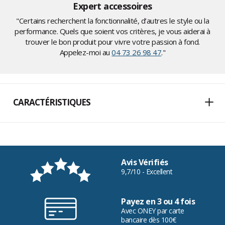
Expert accessoires
"Certains recherchent la fonctionnalité, d’autres le style ou la
performance. Quels que soient vos critères, je vous aiderai à
trouver le bon produit pour vivre votre passion à fond.
Appelez-moi au
04 73 26 98 47
."
CARACTÉRISTIQUES
Avis Vérifiés
9,7/10 - Excellent
Payez en 3 ou 4 fois
Avec ONEY par carte
bancaire dès 100€