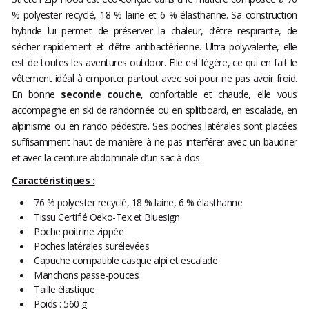
% polyester recyclé, 18 % laine et 6 % élasthanne. Sa construction
hybride lui permet de préserver la chaleur, d’être respirante, de
sécher rapidement et d’être antibactérienne. Ultra polyvalente, elle
est de toutes les aventures outdoor. Elle est légère, ce qui en fait le
vêtement idéal à emporter partout avec soi pour ne pas avoir froid.
En bonne
seconde couche
, confortable et chaude, elle vous
accompagne en ski de randonnée ou en splitboard, en escalade, en
alpinisme ou en rando pédestre. Ses poches latérales sont placées
suffisamment haut de manière à ne pas interférer avec un baudrier
et avec la ceinture abdominale d’un sac à dos.
Caractéristiques :
76 % polyester recyclé, 18 % laine, 6 % élasthanne
Tissu Certifié Oeko-Tex et Bluesign
Poche poitrine zippée
Poches latérales surélevées
Capuche compatible casque alpi et escalade
Manchons passe-pouces
Taille élastique
Poids : 560 g