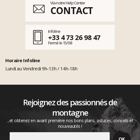
Via notre Help Center
CONTACT
Infoline
+33 4 73 26 98 47
Fermé le 15/08
Horaire Infoline
Lundi au Vendredi 9h-13h / 14h-18h
Rejoignez des passionnés de
montagne
...et obtenez en avant première nos bons plans, astuces, conseils et
nouveautés !