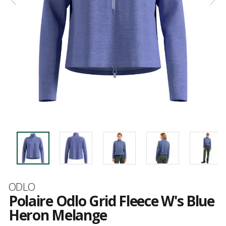
Marque
ODLO
Polaire Odlo Grid Fleece W's Blue
Heron Melange