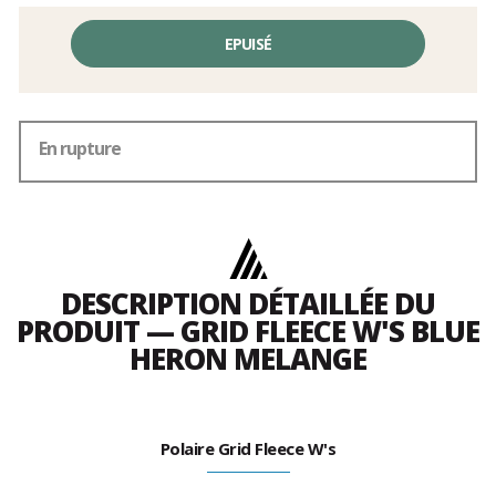
EPUISÉ
En rupture
DESCRIPTION DÉTAILLÉE DU
PRODUIT — GRID FLEECE W'S BLUE
HERON MELANGE
Polaire Grid Fleece W's