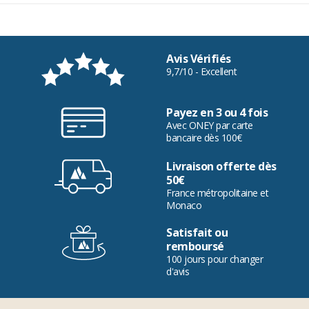
Avis Vérifiés
9,7/10 - Excellent
Payez en 3 ou 4 fois
Avec ONEY par carte
bancaire dès 100€
Livraison offerte dès
50€
France métropolitaine et
Monaco
Satisfait ou
remboursé
100 jours pour changer
d'avis