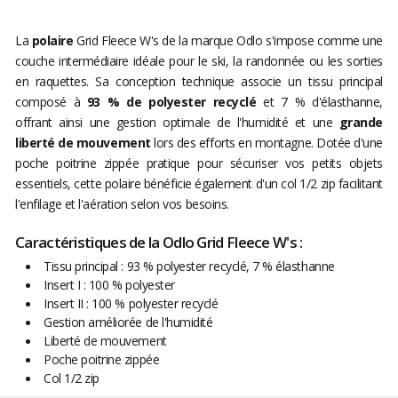
La
polaire
Grid Fleece W's de la marque Odlo s'impose comme une
couche intermédiaire idéale pour le ski, la randonnée ou les sorties
en raquettes. Sa conception technique associe un tissu principal
composé à
93 % de polyester recyclé
et 7 % d'élasthanne,
offrant ainsi une gestion optimale de l'humidité et une
grande
liberté de mouvement
lors des efforts en montagne. Dotée d'une
poche poitrine zippée pratique pour sécuriser vos petits objets
essentiels, cette polaire bénéficie également d'un col 1/2 zip facilitant
l'enfilage et l'aération selon vos besoins.
Caractéristiques de la Odlo Grid Fleece W's :
Tissu principal : 93 % polyester recyclé, 7 % élasthanne
Insert I : 100 % polyester
Insert II : 100 % polyester recyclé
Gestion améliorée de l'humidité
Liberté de mouvement
Poche poitrine zippée
Col 1/2 zip