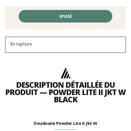
EPUISÉ
En rupture
DESCRIPTION DÉTAILLÉE DU
PRODUIT — POWDER LITE II JKT W
BLACK
Doudoune Powder Lite II Jkt W