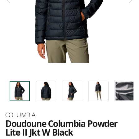
Marque
COLUMBIA
Doudoune Columbia Powder
Lite II Jkt W Black