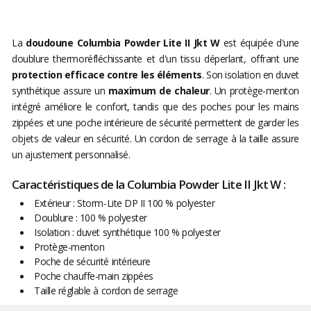
La
doudoune Columbia Powder Lite II Jkt W
est équipée d'une
doublure thermoréfléchissante et d'un tissu déperlant, offrant une
protection efficace contre les éléments
. Son isolation en duvet
synthétique assure un
maximum de chaleur
. Un protège-menton
intégré améliore le confort, tandis que des poches pour les mains
zippées et une poche intérieure de sécurité permettent de garder les
objets de valeur en sécurité. Un cordon de serrage à la taille assure
un ajustement personnalisé.
Caractéristiques de la Columbia Powder Lite II Jkt W :
Extérieur : Storm-Lite DP II 100 % polyester
Doublure : 100 % polyester
Isolation : duvet synthétique 100 % polyester
Protège-menton
Poche de sécurité intérieure
Poche chauffe-main zippées
Taille réglable à cordon de serrage