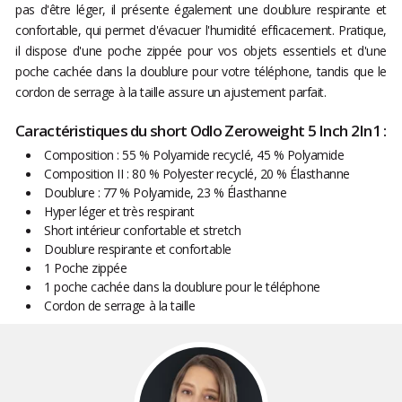
pas d'être léger, il présente également une doublure respirante et
confortable, qui permet d'évacuer l'humidité efficacement. Pratique,
il dispose d'une poche zippée pour vos objets essentiels et d'une
poche cachée dans la doublure pour votre téléphone, tandis que le
cordon de serrage à la taille assure un ajustement parfait.
Caractéristiques du short Odlo Zeroweight 5 Inch 2In1 :
Composition : 55 % Polyamide recyclé, 45 % Polyamide
Composition II : 80 % Polyester recyclé, 20 % Élasthanne
Doublure : 77 % Polyamide, 23 % Élasthanne
Hyper léger et très respirant
Short intérieur confortable et stretch
Doublure respirante et confortable
1 Poche zippée
1 poche cachée dans la doublure pour le téléphone
Cordon de serrage à la taille