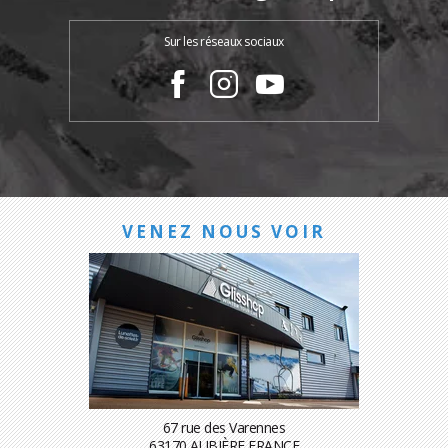
Sur les réseaux sociaux
VENEZ NOUS VOIR
67 rue des Varennes
63170 AUBIÈRE FRANCE