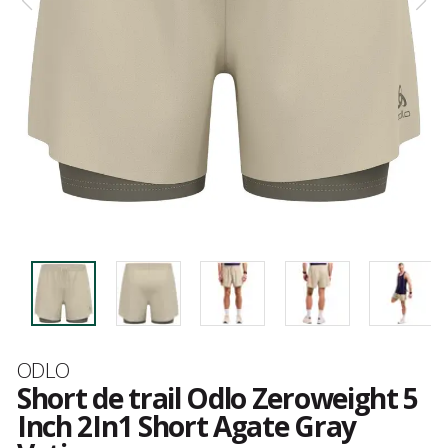
Marque
ODLO
Short de trail Odlo Zeroweight 5
Inch 2In1 Short Agate Gray