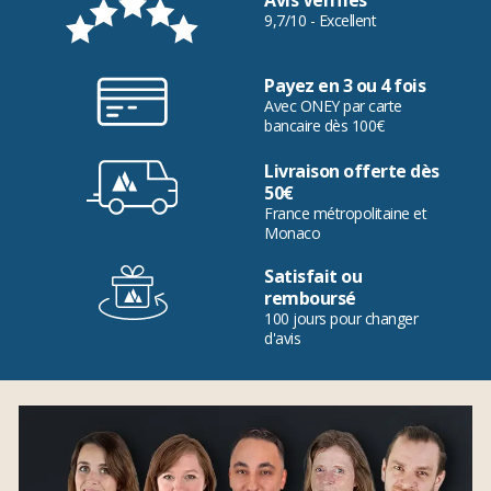
Avis Vérifiés
9,7/10 - Excellent
Payez en 3 ou 4 fois
Avec ONEY par carte
bancaire dès 100€
Livraison offerte dès
50€
France métropolitaine et
Monaco
Satisfait ou
remboursé
100 jours pour changer
d'avis