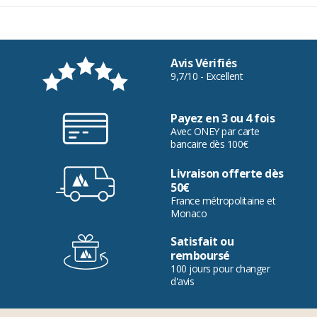
Avis Vérifiés
9,7/10 - Excellent
Payez en 3 ou 4 fois
Avec ONEY par carte
bancaire dès 100€
Livraison offerte dès
50€
France métropolitaine et
Monaco
Satisfait ou
remboursé
100 jours pour changer
d'avis