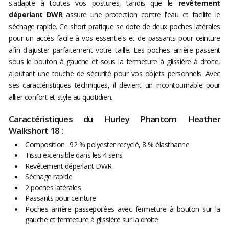
s'adapte à toutes vos postures, tandis que le
revêtement
déperlant DWR
assure une protection contre l'eau et facilite le
séchage rapide. Ce short pratique se dote de deux poches latérales
pour un accès facile à vos essentiels et de passants pour ceinture
afin d'ajuster parfaitement votre taille. Les poches arrière passent
sous le bouton à gauche et sous la fermeture à glissière à droite,
ajoutant une touche de sécurité pour vos objets personnels. Avec
ses caractéristiques techniques, il devient un incontournable pour
allier confort et style au quotidien.
Caractéristiques du Hurley Phantom Heather
Walkshort 18 :
Composition : 92 % polyester recyclé, 8 % élasthanne
Tissu extensible dans les 4 sens
Revêtement déperlant DWR
Séchage rapide
2 poches latérales
Passants pour ceinture
Poches arrière passepoilées avec fermeture à bouton sur la
gauche et fermeture à glissière sur la droite