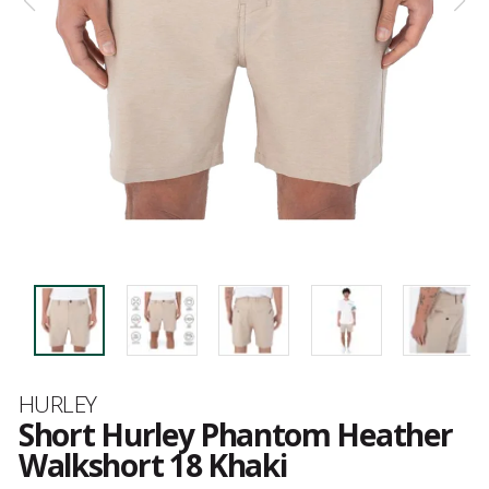
Marque
HURLEY
Short Hurley Phantom Heather
Walkshort 18 Khaki