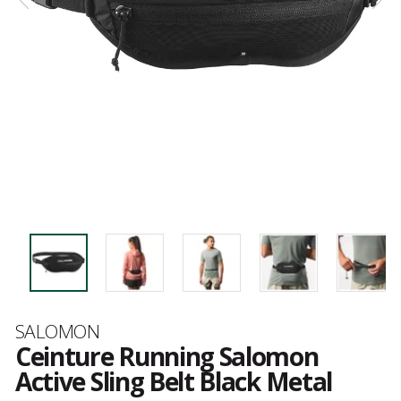
Marque
SALOMON
Ceinture Running Salomon
Active Sling Belt Black Metal