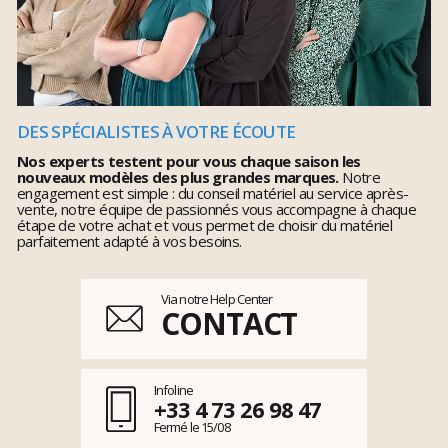
DES SPÉCIALISTES À VOTRE ÉCOUTE
Nos experts testent pour vous chaque saison les
nouveaux modèles des plus grandes marques.
Notre
engagement est simple : du conseil matériel au service après-
vente, notre équipe de passionnés vous accompagne à chaque
étape de votre achat et vous permet de choisir du matériel
parfaitement adapté à vos besoins.
Via notre Help Center
CONTACT
Infoline
+33 4 73 26 98 47
Fermé le 15/08