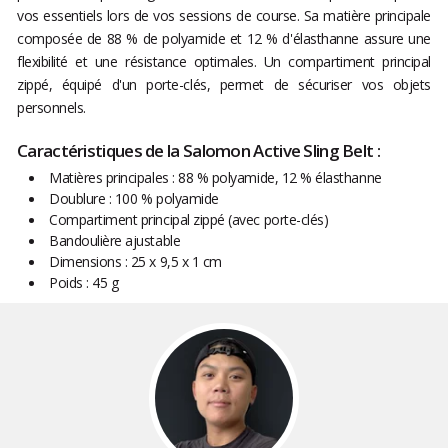
vos essentiels lors de vos sessions de course. Sa matière principale
composée de 88 % de polyamide et 12 % d'élasthanne assure une
flexibilité et une résistance optimales. Un compartiment principal
zippé, équipé d'un porte-clés, permet de sécuriser vos objets
personnels.
Caractéristiques de la Salomon Active Sling Belt :
Matières principales : 88 % polyamide, 12 % élasthanne
Doublure : 100 % polyamide
Compartiment principal zippé (avec porte-clés)
Bandoulière ajustable
Dimensions : 25 x 9,5 x 1 cm
Poids : 45 g