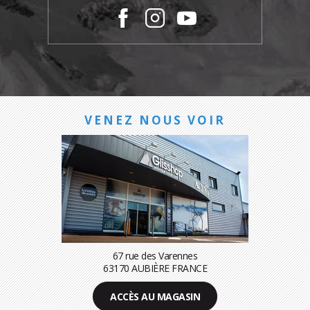
VENEZ NOUS VOIR
67 rue des Varennes
63170 AUBIÈRE FRANCE
ACCÈS AU MAGASIN