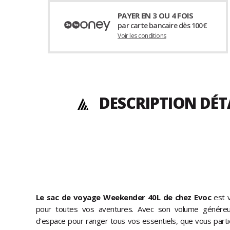
PAYER EN 3 OU 4 FOIS
par carte bancaire dès 100€
Voir les conditions
DESCRIPTION DÉT
Le sac de voyage Weekender 40L de chez Evoc
est v
pour toutes vos aventures. Avec son volume généreux
d'espace pour ranger tous vos essentiels, que vous par