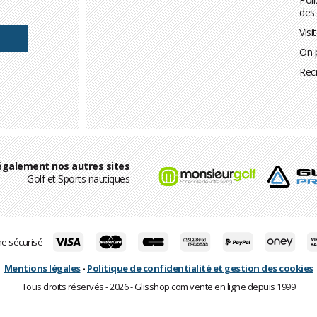
des
Visi
On 
Rec
également nos autres sites
Golf et Sports nautiques
ne sécurisé
Mentions légales
-
Politique de confidentialité et gestion des cookies
Tous droits réservés - 2026 - Glisshop.com vente en ligne depuis 1999