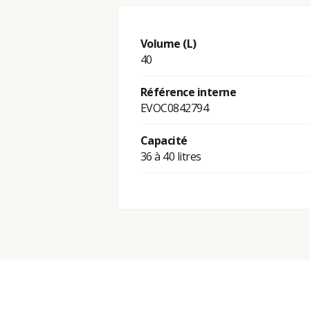
Volume (L)
40
Référence interne
EVOC0842794
Capacité
36 à 40 litres