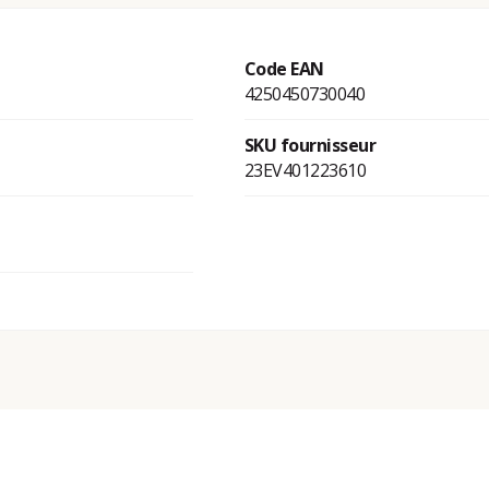
Code EAN
4250450730040
SKU fournisseur
23EV401223610