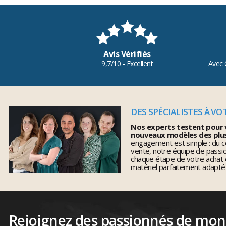
Avis Vérifiés
9,7/10 - Excellent
Avec 
DES SPÉCIALISTES À VO
Nos experts testent pour 
nouveaux modèles des plu
engagement est simple : du co
vente, notre équipe de pass
chaque étape de votre achat 
matériel parfaitement adapté
Rejoignez des passionnés de mo