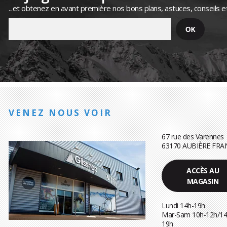
...et obtenez en avant première nos bons plans, astuces, conseils e
VENEZ NOUS VOIR
67 rue des Varennes
63170 AUBIÈRE FRA
ACCÈS AU
MAGASIN
Lundi 14h-19h
Mar-Sam 10h-12h/14
19h