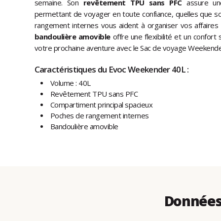
semaine. Son
revêtement TPU sans PFC
assure une 
permettant de voyager en toute confiance, quelles que so
rangement internes vous aident à organiser vos affaires 
bandoulière amovible
offre une flexibilité et un confo
votre prochaine aventure avec le Sac de voyage Weekende
Caractéristiques du Evoc Weekender 40L :
Volume : 40L
Revêtement TPU sans PFC
Compartiment principal spacieux
Poches de rangement internes
Bandoulière amovible
Données