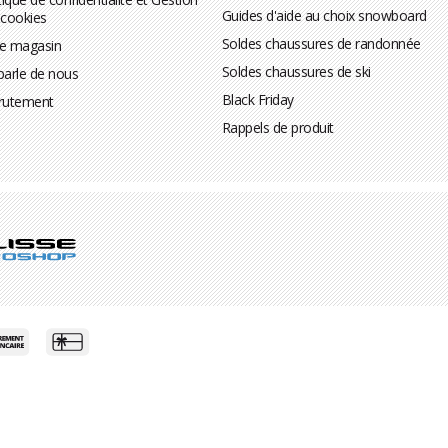
Guides d'aide au choix snowboard
 cookies
Soldes chaussures de randonnée
te magasin
Soldes chaussures de ski
parle de nous
Black Friday
rutement
Rappels de produit