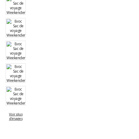
Voir plus
d'images