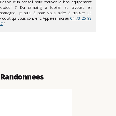
"Besoin d'un conseil pour trouver le bon équipement
outdoor ? Du camping à l'océan au bivouac en
montagne, je suis là pour vous aider à trouver LE
produit qui vous convient. Appelez-moi au
04 73 26 98
47
."
s Randonnees