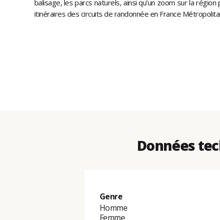
balisage, les parcs naturels, ainsi qu’un zoom sur la régio
itinéraires des circuits de randonnée en France Métropolit
Données tec
Genre
Homme
Femme