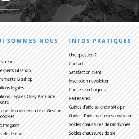
UI SOMMES NOUS
INFOS PRATIQUES
Une question ?
 valeurs
Contact
 experts Glisshop
Satisfaction client
nements Glisshop
Inscription newsletter
tions légales
Conseils techniques
tions Légales Oney Par Carte
Partenaires
caire
Guides d'aide au choix ski alpin
tique de confidentialité et Gestion
Guides d'aide au choix snowboard
 cookies
Soldes chaussures de randonnée
te magasin
Soldes chaussures de ski
parle de nous