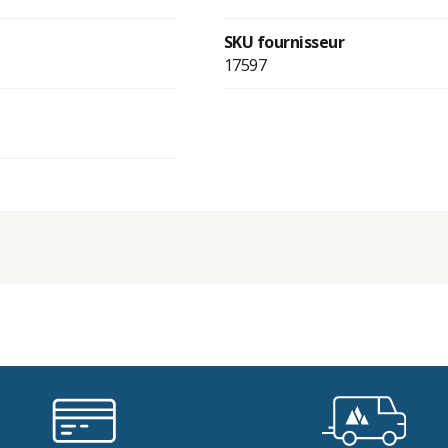
SKU fournisseur
17597