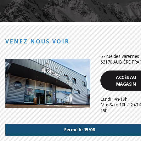
VENEZ NOUS VOIR
67 rue des Varennes
63170 AUBIÈRE FRA
ACCÈS AU
MAGASIN
Lundi 14h-19h
Mar-Sam 10h-12h/14
19h
Fermé le 15/08