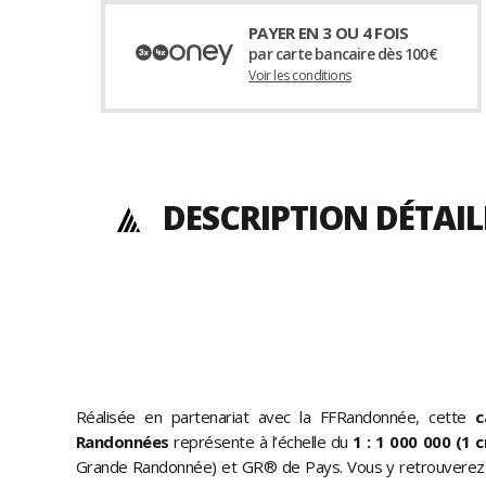
PAYER EN 3 OU 4 FOIS
par carte bancaire dès 100€
Voir les conditions
DESCRIPTION DÉTAI
Réalisée en partenariat avec la FFRandonnée, cette
c
Randonnées
représente à l’échelle du
1 : 1 000 000 (1
Grande Randonnée) et GR® de Pays. Vous y retrouverez é