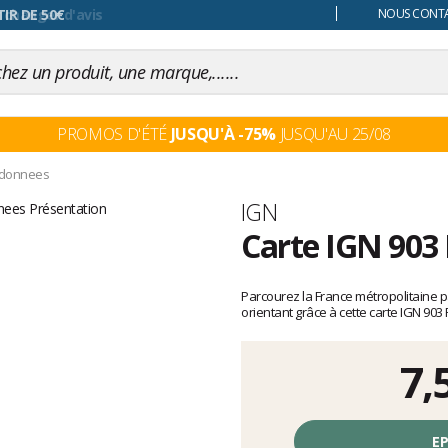
 changer d'avis
NOUS CONTAC
PROMOS D'ÉTÉ
JUSQU'À -75%
JUSQU'AU 25/08
ndonnees
Marque
IGN
Carte IGN 903
Les
avis
Parcourez la France métropolitaine
clients
orientant grâce à cette carte IGN 
7,
Prix
unitaire,
EP