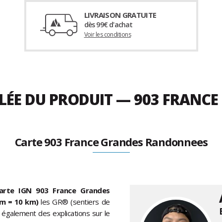
LIVRAISON GRATUITE
dès 99€ d'achat
Voir les conditions
LLÉE DU PRODUIT — 903 FRAN
Carte 903 France Grandes Randonnees
arte IGN 903 France Grandes
 cm = 10 km)
les GR® (sentiers de
galement des explications sur le