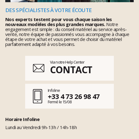
DES SPÉCIALISTES À VOTRE ÉCOUTE
Nos experts testent pour vous chaque saison les
nouveaux modèles des plus grandes marques.
Notre
engagement est simple : du conseil matériel au service après-
vente, notre équipe de passionnés vous accompagne à chaque
étape de votre achat et vous permet de choisir du matériel
parfaitement adapté à vos besoins.
Via notre Help Center
CONTACT
Infoline
+33 4 73 26 98 47
Fermé le 15/08
Horaire Infoline
Lundi au Vendredi 9h-13h / 14h-18h