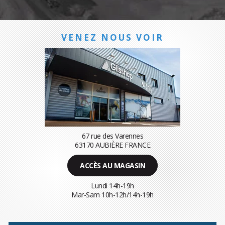
VENEZ NOUS VOIR
67 rue des Varennes
63170 AUBIÈRE FRANCE
ACCÈS AU MAGASIN
Lundi 14h-19h
Mar-Sam 10h-12h/14h-19h