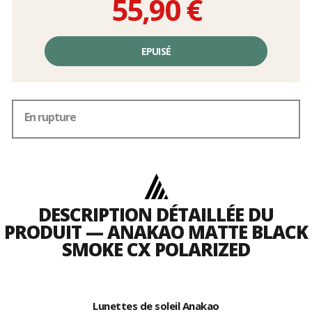
55,90 €
Prix
unitaire,
EPUISÉ
hors
frais
En rupture
DESCRIPTION DÉTAILLÉE DU
PRODUIT — ANAKAO MATTE BLACK
SMOKE CX POLARIZED
Lunettes de soleil Anakao