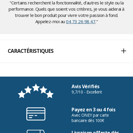
"Certains recherchent la fonctionnalité, d’autres le style ou la
performance. Quels que soient vos critères, je vous aiderai à
trouver le bon produit pour vivre votre passion à fond.
Appelez-moi au
04 73 26 98 47
."
CARACTÉRISTIQUES
Avis Vérifiés
9,7/10 - Excellent
Payez en 3 ou 4 fois
Avec ONEY par carte
bancaire dès 100€
Livraison offerte dès