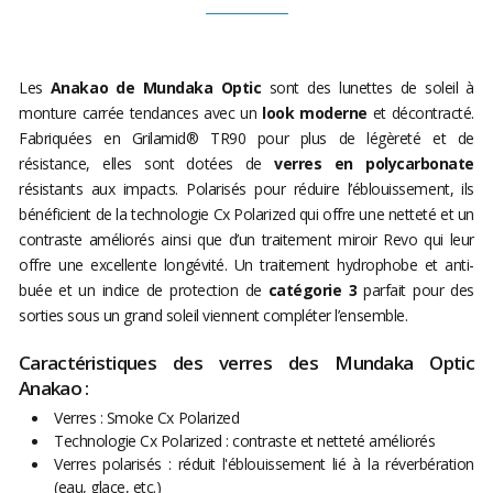
Les
Anakao de Mundaka Optic
sont des lunettes de soleil à
monture carrée tendances avec un
look moderne
et décontracté.
Fabriquées en Grilamid® TR90 pour plus de légèreté et de
résistance, elles sont dotées de
verres en polycarbonate
résistants aux impacts. Polarisés pour réduire l’éblouissement, ils
bénéficient de la technologie Cx Polarized qui offre une netteté et un
contraste améliorés ainsi que d’un traitement miroir Revo qui leur
offre une excellente longévité. Un traitement hydrophobe et anti-
buée et un indice de protection de
catégorie 3
parfait pour des
sorties sous un grand soleil viennent compléter l’ensemble.
Caractéristiques des verres des Mundaka Optic
Anakao :
Verres : Smoke Cx Polarized
Technologie Cx Polarized : contraste et netteté améliorés
Verres polarisés : réduit l'éblouissement lié à la réverbération
(eau, glace, etc.)