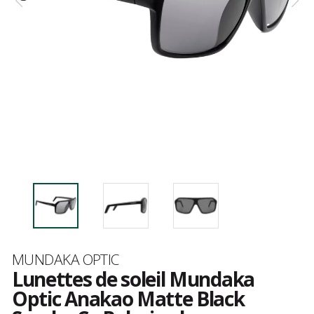
Marque
MUNDAKA OPTIC
Lunettes de soleil Mundaka
Optic Anakao Matte Black