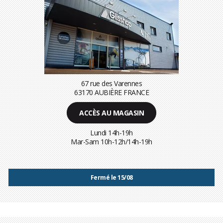
67 rue des Varennes
63170 AUBIÈRE FRANCE
ACCÈS AU MAGASIN
Lundi 14h-19h
Mar-Sam 10h-12h/14h-19h
Fermé le 15/08