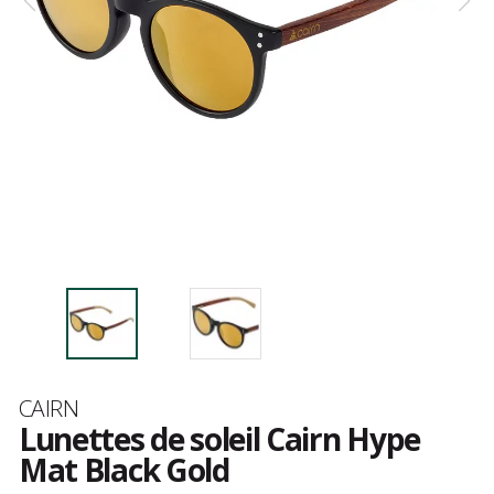
Marque
CAIRN
Lunettes de soleil Cairn Hype
Mat Black Gold