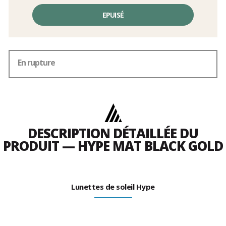
Prix
unitaire,
EPUISÉ
hors
frais
En rupture
DESCRIPTION DÉTAILLÉE DU
PRODUIT — HYPE MAT BLACK GOLD
Lunettes de soleil Hype