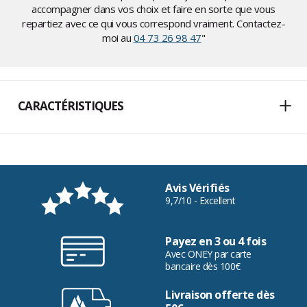
accompagner dans vos choix et faire en sorte que vous
repartiez avec ce qui vous correspond vraiment. Contactez-
moi au
04 73 26 98 47
"
CARACTÉRISTIQUES
Avis Vérifiés
9,7/10 - Excellent
Payez en 3 ou 4 fois
Avec ONEY par carte
bancaire dès 100€
Livraison offerte dès