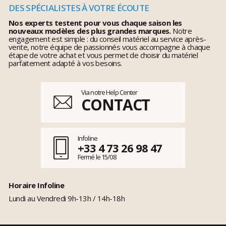
DES SPÉCIALISTES À VOTRE ÉCOUTE
Nos experts testent pour vous chaque saison les
nouveaux modèles des plus grandes marques.
Notre
engagement est simple : du conseil matériel au service après-
vente, notre équipe de passionnés vous accompagne à chaque
étape de votre achat et vous permet de choisir du matériel
parfaitement adapté à vos besoins.
Via notre Help Center
CONTACT
Infoline
+33 4 73 26 98 47
Fermé le 15/08
Horaire Infoline
Lundi au Vendredi 9h-13h / 14h-18h