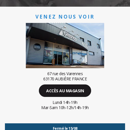
VENEZ NOUS VOIR
67 rue des Varennes
63170 AUBIÈRE FRANCE
ACCÈS AU MAGASIN
Lundi 14h-19h
Mar-Sam 10h-12h/14h-19h
Fermé le 15/08