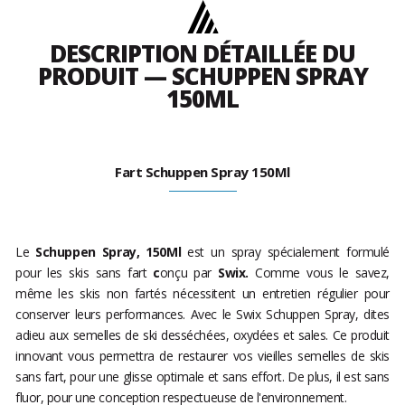
DESCRIPTION DÉTAILLÉE DU
PRODUIT — SCHUPPEN SPRAY
150ML
Fart Schuppen Spray 150Ml
Le
Schuppen Spray, 150Ml
est un spray
spécialement formulé
pour les skis sans fart
c
onçu par
Swix.
Comme vous le savez,
même les skis non fartés nécessitent un entretien régulier pour
conserver leurs performances. Avec le Swix Schuppen Spray, dites
adieu aux semelles de ski desséchées, oxydées et sales. Ce produit
innovant vous permettra de restaurer vos vieilles semelles de skis
sans fart, pour une glisse optimale et sans effort. De plus, il est sans
fluor, pour une conception respectueuse de l'environnement.