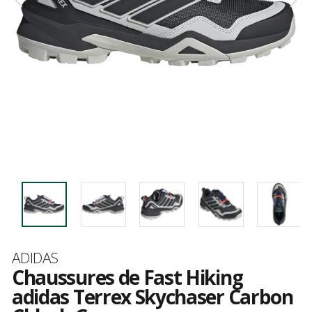
Marque
ADIDAS
Chaussures de Fast Hiking
adidas Terrex Skychaser Carbon