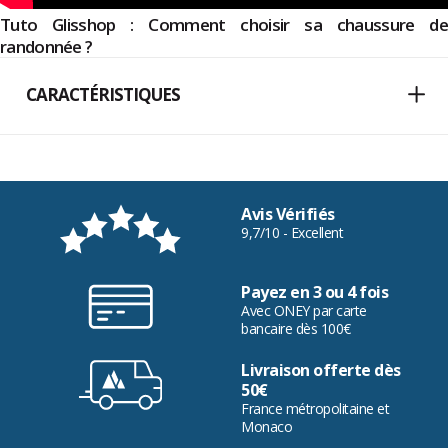
Tuto Glisshop : Comment choisir sa chaussure de
randonnée ?
CARACTÉRISTIQUES
Avis Vérifiés
9,7/10 - Excellent
Payez en 3 ou 4 fois
Avec ONEY par carte
bancaire dès 100€
Livraison offerte dès
50€
France métropolitaine et
Monaco