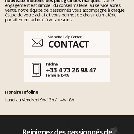
nouveaux modèles des plus grandes marques.
Notre
engagement est simple : du conseil matériel au service après-
vente, notre équipe de passionnés vous accompagne à chaque
étape de votre achat et vous permet de choisir du matériel
parfaitement adapté à vos besoins.
Via notre Help Center
CONTACT
Infoline
+33 4 73 26 98 47
Fermé le 15/08
Horaire Infoline
Lundi au Vendredi 9h-13h / 14h-18h
Rejoignez des passionnés de