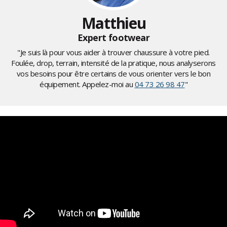
Matthieu
Expert footwear
"Je suis là pour vous aider à trouver chaussure à votre pied.
Foulée, drop, terrain, intensité de la pratique, nous analyserons
vos besoins pour être certains de vous orienter vers le bon
équipement. Appelez-moi au
04 73 26 98 47
"