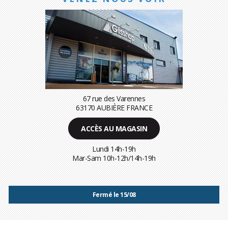
67 rue des Varennes
63170 AUBIÈRE FRANCE
ACCÈS AU MAGASIN
Lundi 14h-19h
Mar-Sam 10h-12h/14h-19h
Fermé le 15/08