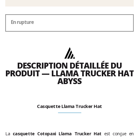
frais
En rupture
DESCRIPTION DÉTAILLÉE DU
PRODUIT — LLAMA TRUCKER HAT
ABYSS
Casquette Llama Trucker Hat
La
casquette Cotopaxi Llama Trucker Hat
est conçue en