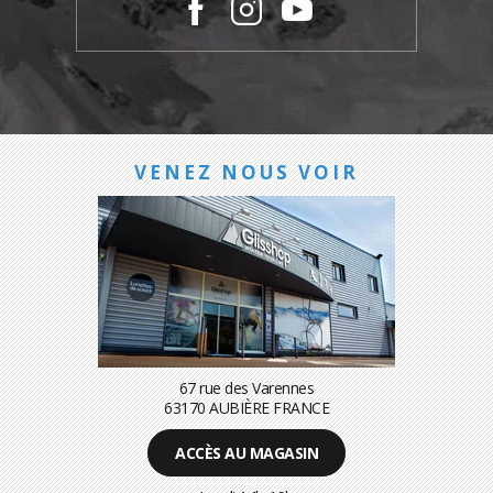
VENEZ NOUS VOIR
67 rue des Varennes
63170 AUBIÈRE FRANCE
ACCÈS AU MAGASIN