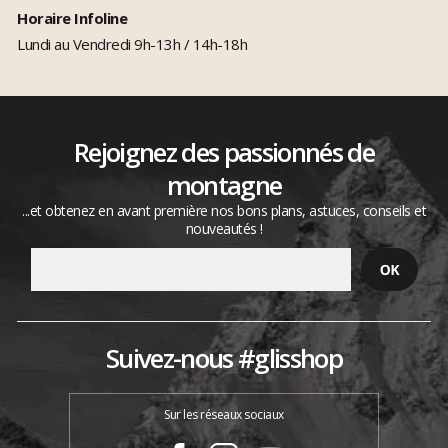
Horaire Infoline
Lundi au Vendredi 9h-13h / 14h-18h
Rejoignez des passionnés de
montagne
...et obtenez en avant première nos bons plans, astuces, conseils et
nouveautés !
Suivez-nous #glisshop
Sur les réseaux sociaux