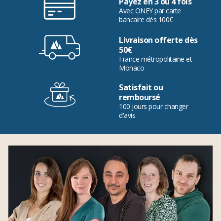
Payez en 3 ou 4 fois
Avec ONEY par carte
bancaire dès 100€
Livraison offerte dès
50€
France métropolitaine et
Monaco
Satisfait ou
remboursé
100 jours pour changer
d'avis