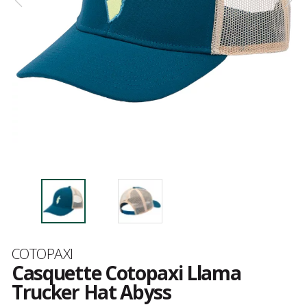
Marque
COTOPAXI
Casquette Cotopaxi Llama
Trucker Hat Abyss