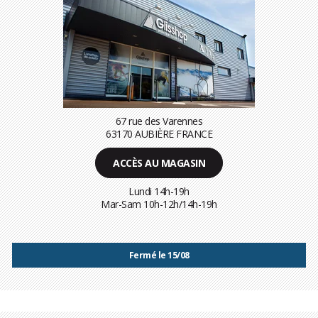
67 rue des Varennes
63170 AUBIÈRE FRANCE
ACCÈS AU MAGASIN
Lundi 14h-19h
Mar-Sam 10h-12h/14h-19h
Fermé le 15/08