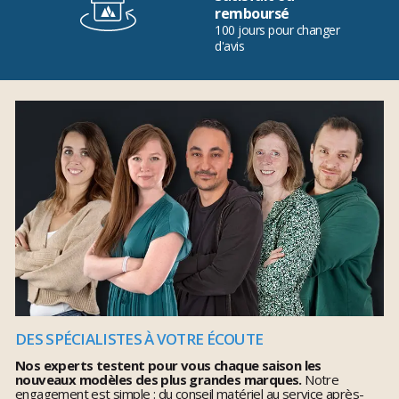
remboursé
100 jours pour changer
d'avis
DES SPÉCIALISTES À VOTRE ÉCOUTE
Nos experts testent pour vous chaque saison les
nouveaux modèles des plus grandes marques.
Notre
engagement est simple : du conseil matériel au service après-