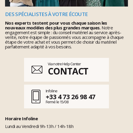
DES SPÉCIALISTES À VOTRE ÉCOUTE
Nos experts testent pour vous chaque saison les
nouveaux modèles des plus grandes marques.
Notre
engagement est simple : du conseil matériel au service après-
vente, notre équipe de passionnés vous accompagne à chaque
étape de votre achat et vous permet de choisir du matériel
parfaitement adapté à vos besoins.
Via notre Help Center
CONTACT
Infoline
+33 4 73 26 98 47
Fermé le 15/08
Horaire Infoline
Lundi au Vendredi 9h-13h / 14h-18h