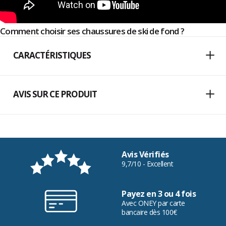
Comment choisir ses chaussures de ski de fond ?
CARACTÉRISTIQUES
AVIS SUR CE PRODUIT
Avis Vérifiés
9,7/10 - Excellent
Payez en 3 ou 4 fois
Avec ONEY par carte
bancaire dès 100€