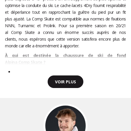
optimise la conduite du ski. Le cache-lacets 4Dry fournit respirabilité
et déperlance tout en rapprochant la guêtre du pied pur un fit
plus ajusté. La Comp Skate est compatible aux normes de fixations
NNN, Turnamic et Prolink. Pour sa première saison en 20/21
al Comp Skate a connu un énorme succès auprès de nos
clients, nous espérons que cette version satisfera encore plus de
monde car elle a énormément à apporter.
À qui est destinée la chaussure de ski de fond
Alpina Comp Skate ?
VOIR PLUS