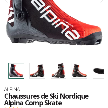
Marque
ALPINA
Chaussures de Ski Nordique
Alpina Comp Skate