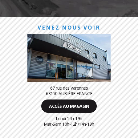
VENEZ NOUS VOIR
67 rue des Varennes
63170 AUBIÈRE FRANCE
ACCÈS AU MAGASIN
Lundi 14h-19h
Mar-Sam 10h-12h/14h-19h