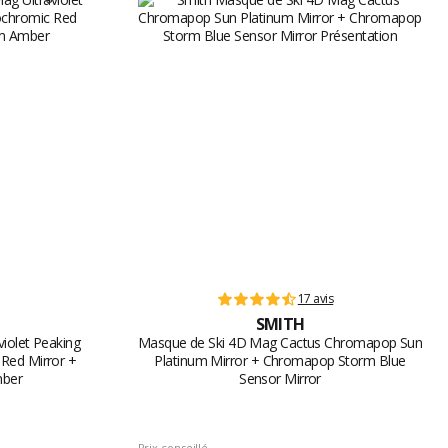
17 avis
SMITH
iolet Peaking
Masque de Ski 4D Mag Cactus Chromapop Sun
Red Mirror +
Platinum Mirror + Chromapop Storm Blue
ber
Sensor Mirror
Prix conseillé