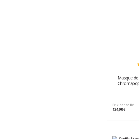
Masque de 
Chromapop 
Prix conseillé
124,90 €