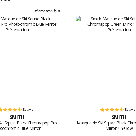
Photochromique
15 avis
15 avis
SMITH
SMITH
ki Squad Black Chromapop Pro
Masque de Ski Squad Black Ch
tochromic Blue Mirror
Mirror + Yellow