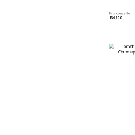
Prix conseillé
134,90 €