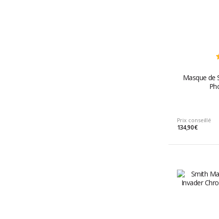
Masque de S
Pho
Prix conseillé
134,90 €