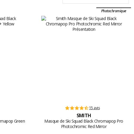
Photochromique
15 avis
SMITH
romapop Green
Masque de Ski Squad Black Chromapop Pro
Photochromic Red Mirror