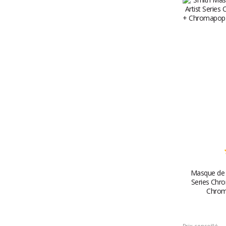
Masque de S
Series Chr
Chrom
Prix conseillé