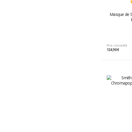
Masque de S
Prix conseillé
124,90 €