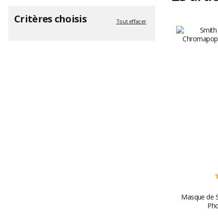
Critères choisis
Tout effacer
Masque de S
Pho