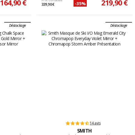
164,90 €
219,90 €
-35%
339,90 €
Déstockage
Déstockage
14 avis
SMITH