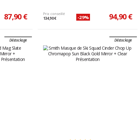
87,90 €
Prix conseillé
94,90 €
-29%
134,90 €
Déstockage
Déstockage