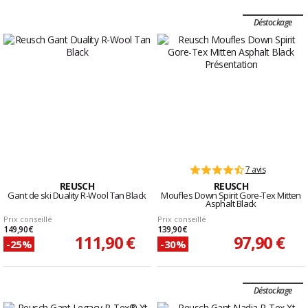
Déstockage
7 avis
REUSCH
REUSCH
Gant de ski Duality R-Wool Tan Black
Moufles Down Spirit Gore-Tex Mitten
Asphalt Black
Prix conseillé
Prix conseillé
149,90 €
139,90 €
111,90 €
97,90 €
-25%
-30%
Déstockage