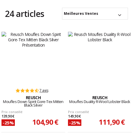
24 articles
Meilleures Ventes
7 avis
REUSCH
REUSCH
Moufles Down Spirit Gore-Tex Mitten
Moufles Duality R-Wool Lobster Black
Black Silver
Prix conseillé
Prix conseillé
139,90 €
149,90 €
104,90 €
111,90 €
-25%
-25%