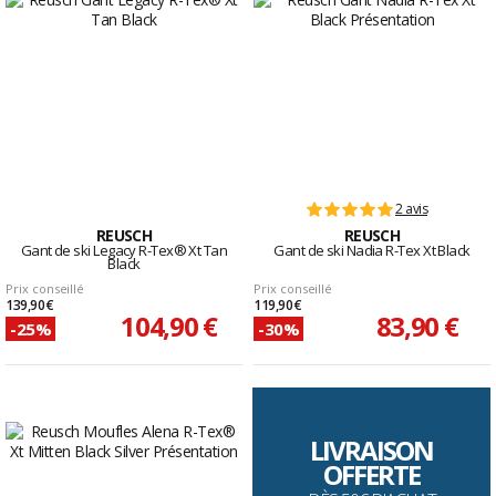
2 avis
REUSCH
REUSCH
Gant de ski Legacy R-Tex® Xt Tan
Gant de ski Nadia R-Tex Xt Black
Black
Prix conseillé
Prix conseillé
139,90 €
119,90 €
104,90 €
83,90 €
-25%
-30%
LIVRAISON
OFFERTE