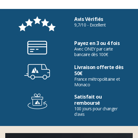
Avis Vérifiés
9,7/10 - Excellent
Payez en 3 ou 4 fois
Avec ONEY par carte
bancaire dès 100€
Livraison offerte dès
50€
France métropolitaine et
Monaco
Satisfait ou
remboursé
100 jours pour changer
d'avis