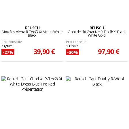
REUSCH
REUSCH
Moufles Alena R-Tex® Xt Mitten White
Gant de ski Charlize R-Tex® Xt Black
Black
White Gold
Prix conseillé
Prix conseillé
54,90 €
139,90 €
39,90 €
97,90 €
-27%
-30%