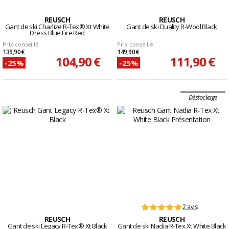
REUSCH
REUSCH
Gant de ski Charlize R-Tex® Xt White
Gant de ski Duality R-Wool Black
Dress Blue Fire Red
Prix conseillé
Prix conseillé
139,90 €
149,90 €
104,90 €
111,90 €
-25%
-25%
Déstockage
2 avis
REUSCH
REUSCH
Gant de ski Legacy R-Tex® Xt Black
Gant de ski Nadia R-Tex Xt White Black