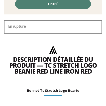
Prix
unitaire,
EPUISÉ
hors
frais
En rupture
DESCRIPTION DÉTAILLÉE DU
PRODUIT — TC STRETCH LOGO
BEANIE RED LINE IRON RED
Bonnet Tc Stretch Logo Beanie