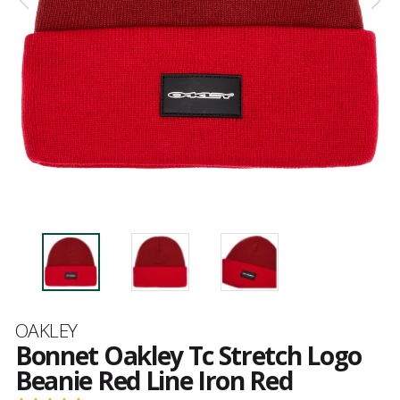
Marque
OAKLEY
Bonnet Oakley Tc Stretch Logo
Beanie Red Line Iron Red