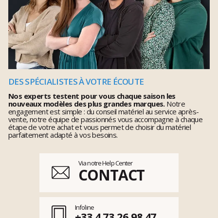
DES SPÉCIALISTES À VOTRE ÉCOUTE
Nos experts testent pour vous chaque saison les
nouveaux modèles des plus grandes marques.
Notre
engagement est simple : du conseil matériel au service après-
vente, notre équipe de passionnés vous accompagne à chaque
étape de votre achat et vous permet de choisir du matériel
parfaitement adapté à vos besoins.
Via notre Help Center
CONTACT
Infoline
+33 4 73 26 98 47