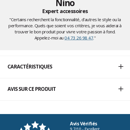
Nino
Expert accessoires
"Certains recherchent la fonctionnalité, d’autres le style ou la
performance. Quels que soient vos critères, je vous aiderai à
trouver le bon produit pour vivre votre passion à fond.
Appelez-moi au
04 73 26 98 47
."
CARACTÉRISTIQUES
AVIS SUR CE PRODUIT
Avis Vérifiés
9,7/10 - Excellent